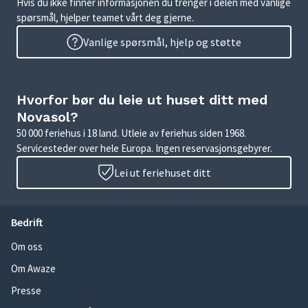
Hvis du ikke finner informasjonen du trenger i delen med vanlige
spørsmål, hjelper teamet vårt deg gjerne.
Vanlige spørsmål, hjelp og støtte
Hvorfor bør du leie ut huset ditt med
Novasol?
50 000 feriehus i 18 land. Utleie av feriehus siden 1968.
Servicesteder over hele Europa. Ingen reservasjonsgebyrer.
Lei ut feriehuset ditt
Bedrift
Om oss
Om Awaze
Presse