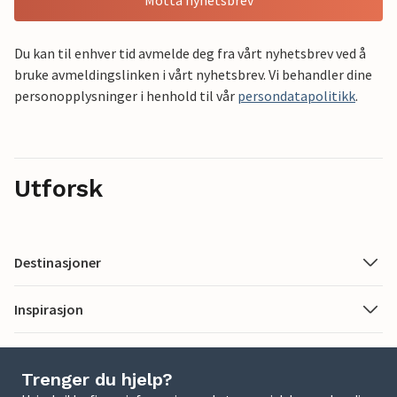
Motta nyhetsbrev
Du kan til enhver tid avmelde deg fra vårt nyhetsbrev ved å
bruke avmeldingslinken i vårt nyhetsbrev. Vi behandler dine
personopplysninger i henhold til vår
persondatapolitikk
.
Utforsk
Destinasjoner
Inspirasjon
Trenger du hjelp?