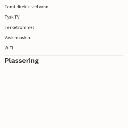
Tomt direkte ved vann
Tysk TV
Tørketrommel
Vaskemaskin
WiFi
Plassering