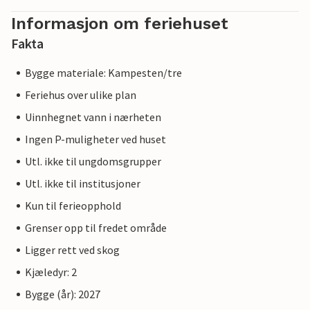
Informasjon om feriehuset
Fakta
Bygge materiale: Kampesten/tre
Feriehus over ulike plan
Uinnhegnet vann i nærheten
Ingen P-muligheter ved huset
Utl. ikke til ungdomsgrupper
Utl. ikke til institusjoner
Kun til ferieopphold
Grenser opp til fredet område
Ligger rett ved skog
Kjæledyr: 2
Bygge (år): 2027