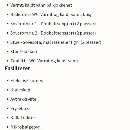
Varmt/kaldt vann på kjøkkenet
Baderom - WC: Varmt og kaldt vann, Dusj
Soverom nr. 1 - Dobbeltseng(er) (2 plasser)
Soverom nr. 2 - Dobbeltseng(er) (2 plasser)
Stue - Sovesofa, madrass eller lign. (2 plasser)
Stue/kjøkken
Toalett - WC: Varmt og kaldt vann
Fasiliteter
Elektrisk komfyr
Kjøleskap
Avtrekksvifte
Fryseboks
Kaffetrakter
Mikrobølgeovn