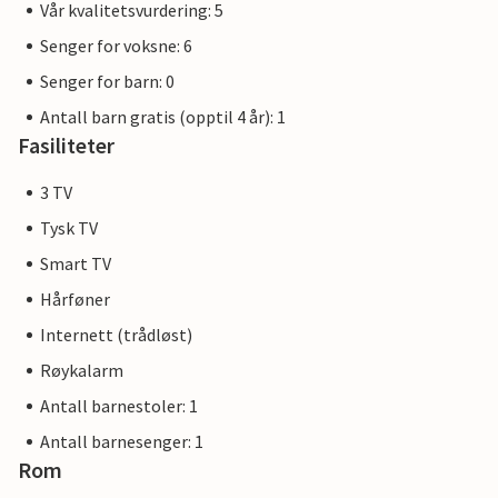
Vår kvalitetsvurdering: 5
Senger for voksne: 6
Senger for barn: 0
Antall barn gratis (opptil 4 år): 1
Fasiliteter
3 TV
Tysk TV
Smart TV
Hårføner
Internett (trådløst)
Røykalarm
Antall barnestoler: 1
Antall barnesenger: 1
Rom