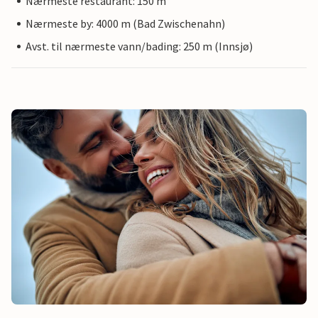
Nærmeste restaurant: 150 m
Nærmeste by: 4000 m (Bad Zwischenahn)
Avst. til nærmeste vann/bading: 250 m (Innsjø)