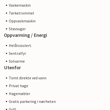
Vaskemaskin
Tørketrommel
Oppvaskmaskin
Støvsuger
Oppvarming / Energi
Helårsisolert.
Sentralfyr
Solvarme
Utenfor
Tomt direkte ved vann
Privat hage
Hagemøbler
Gratis parkering i nærheten
Grill