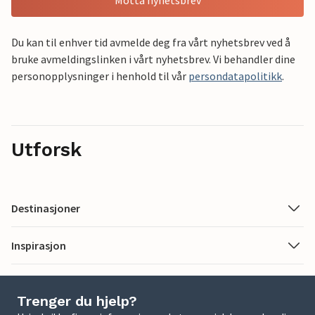
Motta nyhetsbrev
Du kan til enhver tid avmelde deg fra vårt nyhetsbrev ved å
bruke avmeldingslinken i vårt nyhetsbrev. Vi behandler dine
personopplysninger i henhold til vår
persondatapolitikk
.
Utforsk
Destinasjoner
Inspirasjon
Trenger du hjelp?