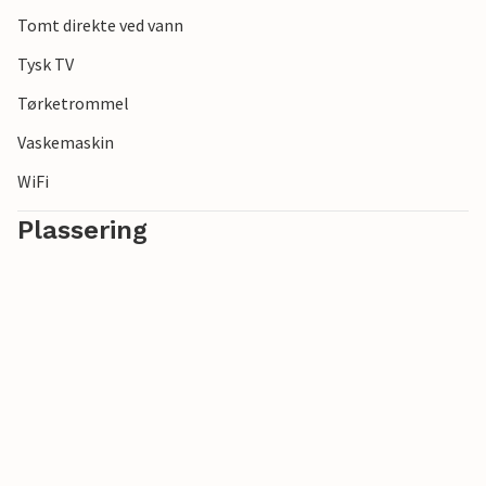
Tomt direkte ved vann
Tysk TV
Tørketrommel
Vaskemaskin
WiFi
Plassering