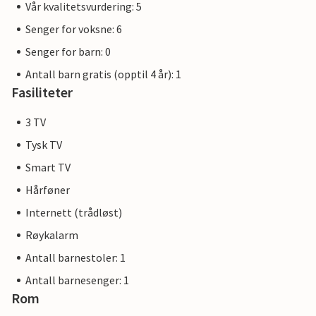
Vår kvalitetsvurdering: 5
Senger for voksne: 6
Senger for barn: 0
Antall barn gratis (opptil 4 år): 1
Fasiliteter
3 TV
Tysk TV
Smart TV
Hårføner
Internett (trådløst)
Røykalarm
Antall barnestoler: 1
Antall barnesenger: 1
Rom