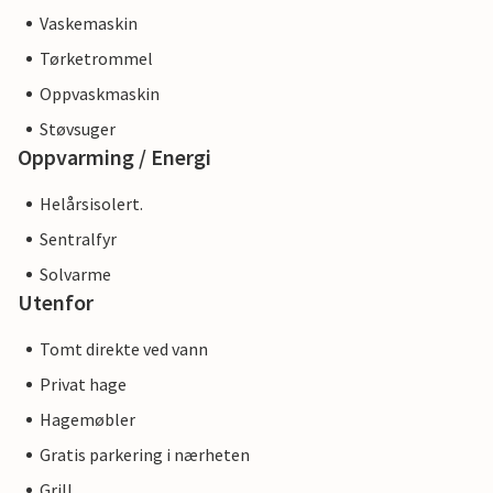
Vaskemaskin
Tørketrommel
Oppvaskmaskin
Støvsuger
Oppvarming / Energi
Helårsisolert.
Sentralfyr
Solvarme
Utenfor
Tomt direkte ved vann
Privat hage
Hagemøbler
Gratis parkering i nærheten
Grill