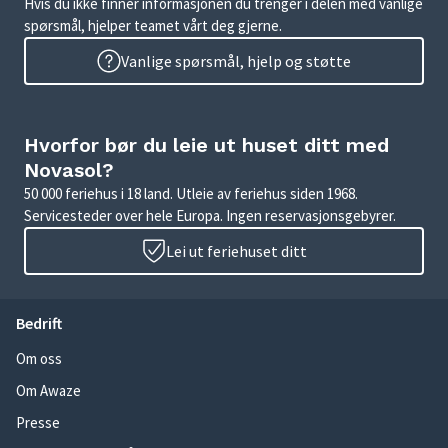
Hvis du ikke finner informasjonen du trenger i delen med vanlige
spørsmål, hjelper teamet vårt deg gjerne.
Vanlige spørsmål, hjelp og støtte
Hvorfor bør du leie ut huset ditt med
Novasol?
50 000 feriehus i 18 land. Utleie av feriehus siden 1968.
Servicesteder over hele Europa. Ingen reservasjonsgebyrer.
Lei ut feriehuset ditt
Bedrift
Om oss
Om Awaze
Presse