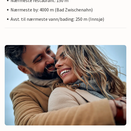
Nærmeste restaurant: 150 m
Nærmeste by: 4000 m (Bad Zwischenahn)
Avst. til nærmeste vann/bading: 250 m (Innsjø)