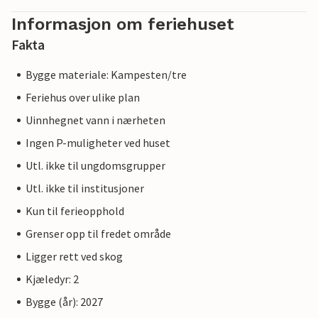
Informasjon om feriehuset
Fakta
Bygge materiale: Kampesten/tre
Feriehus over ulike plan
Uinnhegnet vann i nærheten
Ingen P-muligheter ved huset
Utl. ikke til ungdomsgrupper
Utl. ikke til institusjoner
Kun til ferieopphold
Grenser opp til fredet område
Ligger rett ved skog
Kjæledyr: 2
Bygge (år): 2027