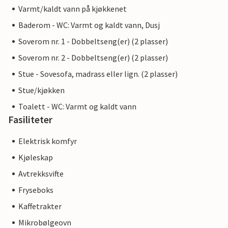
Varmt/kaldt vann på kjøkkenet
Baderom - WC: Varmt og kaldt vann, Dusj
Soverom nr. 1 - Dobbeltseng(er) (2 plasser)
Soverom nr. 2 - Dobbeltseng(er) (2 plasser)
Stue - Sovesofa, madrass eller lign. (2 plasser)
Stue/kjøkken
Toalett - WC: Varmt og kaldt vann
Fasiliteter
Elektrisk komfyr
Kjøleskap
Avtrekksvifte
Fryseboks
Kaffetrakter
Mikrobølgeovn