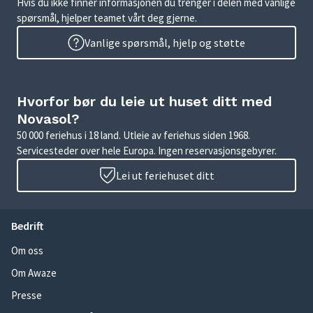
Hvis du ikke finner informasjonen du trenger i delen med vanlige
spørsmål, hjelper teamet vårt deg gjerne.
Vanlige spørsmål, hjelp og støtte
Hvorfor bør du leie ut huset ditt med
Novasol?
50 000 feriehus i 18 land. Utleie av feriehus siden 1968.
Servicesteder over hele Europa. Ingen reservasjonsgebyrer.
Lei ut feriehuset ditt
Bedrift
Om oss
Om Awaze
Presse