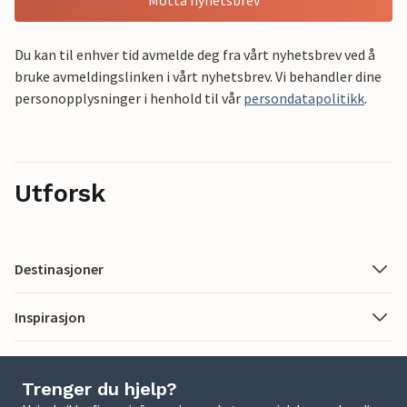
Motta nyhetsbrev
Du kan til enhver tid avmelde deg fra vårt nyhetsbrev ved å
bruke avmeldingslinken i vårt nyhetsbrev. Vi behandler dine
personopplysninger i henhold til vår
persondatapolitikk
.
Utforsk
Destinasjoner
Inspirasjon
Trenger du hjelp?