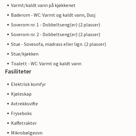
Varmt/kaldt vann på kjøkkenet
Baderom - WC: Varmt og kaldt vann, Dusj
Soverom nr. 1 - Dobbeltseng(er) (2 plasser)
Soverom nr. 2 - Dobbeltseng(er) (2 plasser)
Stue - Sovesofa, madrass eller lign. (2 plasser)
Stue/kjøkken
Toalett - WC: Varmt og kaldt vann
Fasiliteter
Elektrisk komfyr
Kjøleskap
Avtrekksvifte
Fryseboks
Kaffetrakter
Mikrobølgeovn