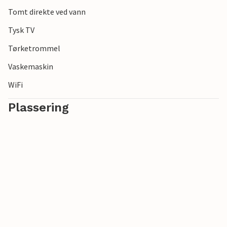
Tomt direkte ved vann
Tysk TV
Tørketrommel
Vaskemaskin
WiFi
Plassering