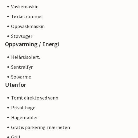
Vaskemaskin
Tørketrommel
Oppvaskmaskin
Støvsuger
Oppvarming / Energi
Helårsisolert.
Sentralfyr
Solvarme
Utenfor
Tomt direkte ved vann
Privat hage
Hagemøbler
Gratis parkering i nærheten
Grill