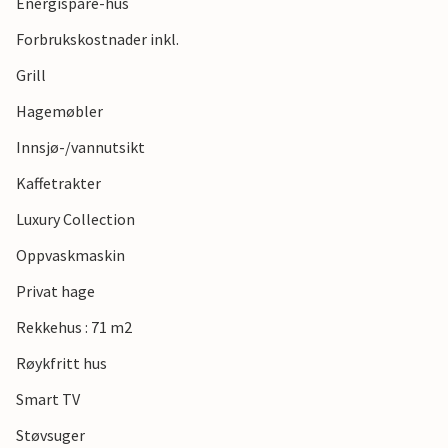
Energispare-hus
Forbrukskostnader inkl.
Grill
Hagemøbler
Innsjø-/vannutsikt
Kaffetrakter
Luxury Collection
Oppvaskmaskin
Privat hage
Rekkehus : 71 m2
Røykfritt hus
Smart TV
Støvsuger