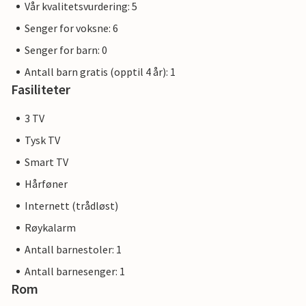
Vår kvalitetsvurdering: 5
Senger for voksne: 6
Senger for barn: 0
Antall barn gratis (opptil 4 år): 1
Fasiliteter
3 TV
Tysk TV
Smart TV
Hårføner
Internett (trådløst)
Røykalarm
Antall barnestoler: 1
Antall barnesenger: 1
Rom