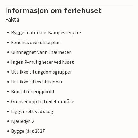
Informasjon om feriehuset
Fakta
Bygge materiale: Kampesten/tre
Feriehus over ulike plan
Uinnhegnet vann i nærheten
Ingen P-muligheter ved huset
Utl. ikke til ungdomsgrupper
Utl. ikke til institusjoner
Kun til ferieopphold
Grenser opp til fredet område
Ligger rett ved skog
Kjæledyr: 2
Bygge (år): 2027