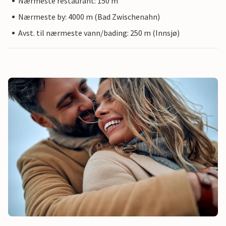
Nærmeste restaurant: 150 m
Nærmeste by: 4000 m (Bad Zwischenahn)
Avst. til nærmeste vann/bading: 250 m (Innsjø)