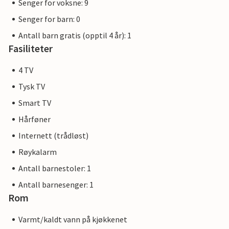
Senger for voksne: 9
Senger for barn: 0
Antall barn gratis (opptil 4 år): 1
Fasiliteter
4 TV
Tysk TV
Smart TV
Hårføner
Internett (trådløst)
Røykalarm
Antall barnestoler: 1
Antall barnesenger: 1
Rom
Varmt/kaldt vann på kjøkkenet