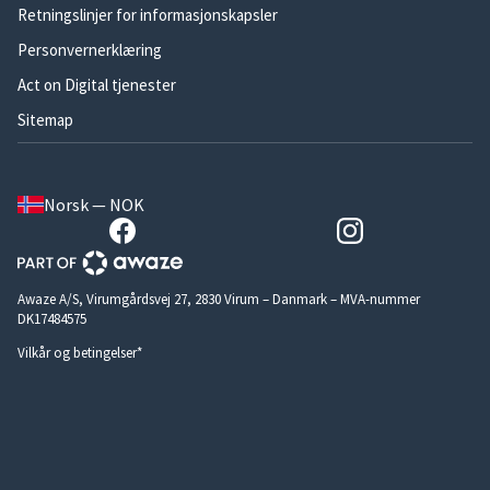
Retningslinjer for informasjonskapsler
Personvernerklæring
Act on Digital tjenester
Sitemap
Norsk — NOK
Awaze A/S, Virumgårdsvej 27, 2830 Virum – Danmark – MVA-nummer
DK17484575
Vilkår og betingelser*