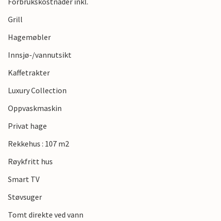
Forbrukskostnader inkl.
Grill
Hagemøbler
Innsjø-/vannutsikt
Kaffetrakter
Luxury Collection
Oppvaskmaskin
Privat hage
Rekkehus : 107 m2
Røykfritt hus
Smart TV
Støvsuger
Tomt direkte ved vann