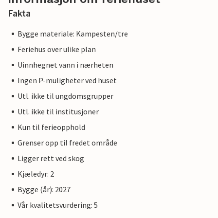
Fakta
Bygge materiale: Kampesten/tre
Feriehus over ulike plan
Uinnhegnet vann i nærheten
Ingen P-muligheter ved huset
Utl. ikke til ungdomsgrupper
Utl. ikke til institusjoner
Kun til ferieopphold
Grenser opp til fredet område
Ligger rett ved skog
Kjæledyr: 2
Bygge (år): 2027
Vår kvalitetsvurdering: 5