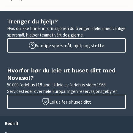
Trenger du hjelp?
Hvis du ikke finner informasjonen du trenger i delen med vanlige
spørsmål, hjelper teamet vårt deg gjerne.
Vanlige spørsmål, hjelp og støtte
Hvorfor bør du leie ut huset ditt med
Novasol?
50 000 feriehus i 18 land. Utleie av feriehus siden 1968.
Servicesteder over hele Europa. Ingen reservasjonsgebyrer.
Lei ut feriehuset ditt
Bedrift