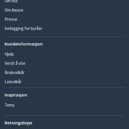
Om oss
Om Awaze
Presse
Innlogging for byråer
Kundeinformasjon
Hjelp
Verdt å vite
Bruksvilkår
Leievilkår
Inspirasjon
Tema
Retningslinjer