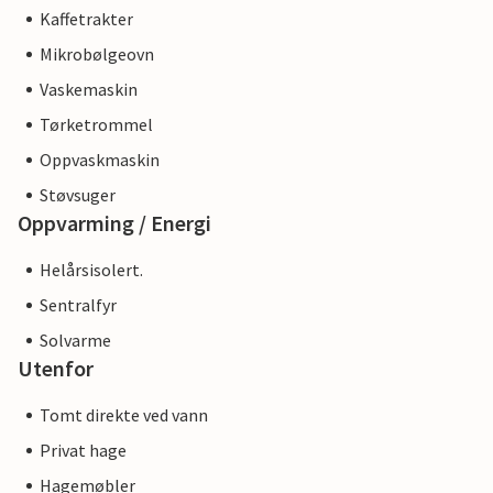
Kaffetrakter
Mikrobølgeovn
Vaskemaskin
Tørketrommel
Oppvaskmaskin
Støvsuger
Oppvarming / Energi
Helårsisolert.
Sentralfyr
Solvarme
Utenfor
Tomt direkte ved vann
Privat hage
Hagemøbler