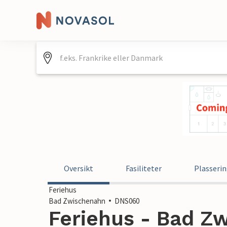
Oversikt
Fasiliteter
Plasseri
Feriehus
Bad Zwischenahn
DNS060
Feriehus - Bad Z