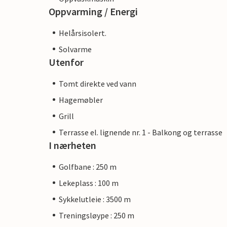
Oppvarming / Energi
Helårsisolert.
Solvarme
Utenfor
Tomt direkte ved vann
Hagemøbler
Grill
Terrasse el. lignende nr. 1 - Balkong og terrasse
I nærheten
Golfbane : 250 m
Lekeplass : 100 m
Sykkelutleie : 3500 m
Treningsløype : 250 m