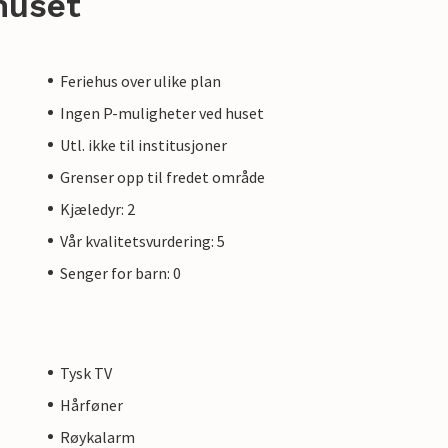
huset
Feriehus over ulike plan
Ingen P-muligheter ved huset
Utl. ikke til institusjoner
Grenser opp til fredet område
Kjæledyr: 2
Vår kvalitetsvurdering: 5
Senger for barn: 0
Tysk TV
Hårføner
Røykalarm