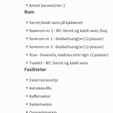
Antall barnestoler: 1
Rom
Varmt/kaldt vann på kjøkkenet
Baderom nr. 2 - WC: Varmt og kaldt vann, Dusj
Soverom nr. 1 - Dobbeltseng(er) (2 plasser)
Soverom nr. 3 - Dobbeltseng(er) (2 plasser)
Stue - Sovesofa, madrass eller lign. (2 plasser)
Toalett - WC: Varmt og kaldt vann
Fasiliteter
Elektrisk komfyr
Avtrekksvifte
Kaffetrakter
Vaskemaskin
Oppvaskmaskin