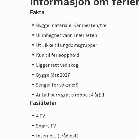
Informasjon om ferie
Fakta
Bygge materiale: Kampesten/tre
Uinnhegnet vann i nærheten
Utl. ikke til ungdomsgrupper
Kun til ferieopphold
Ligger rett ved skog
Bygge (år): 2027
Senger for voksne: 9
Antall barn gratis (opptil 4 år): 1
Fasiliteter
4 TV
Smart TV
Internett (trådløst)