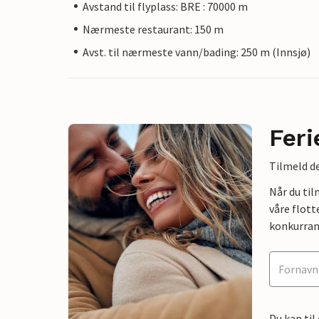
Avstand til flyplass: BRE : 70000 m
Nærmeste restaurant: 150 m
Avst. til nærmeste vann/bading: 250 m (Innsjø)
Feri
Tilmeld de
Når du ti
våre flott
konkurran
Du kan til