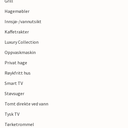
Grill
Hagemøbler
Innsjø-/vannutsikt
Kaffetrakter
Luxury Collection
Oppvaskmaskin
Privat hage
Røykfritt hus
Smart TV
Støvsuger
Tomt direkte ved vann
Tysk TV
Tørketrommel