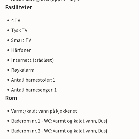
Fasiliteter
4 TV
Tysk TV
Smart TV
Hårføner
Internett (trådløst)
Røykalarm
Antall barnestoler: 1
Antall barnesenger: 1
Rom
Varmt/kaldt vann på kjøkkenet
Baderom nr. 1 - WC: Varmt og kaldt vann, Dusj
Baderom nr. 2 - WC: Varmt og kaldt vann, Dusj