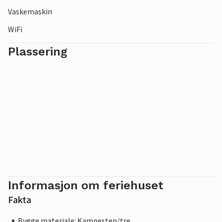
Vaskemaskin
WiFi
Plassering
Informasjon om feriehuset
Fakta
Bygge materiale: Kampesten/tre