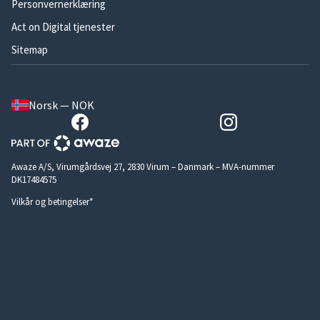
Personvernerklæring
Act on Digital tjenester
Sitemap
Norsk — NOK
Awaze A/S, Virumgårdsvej 27, 2830 Virum – Danmark – MVA-nummer
DK17484575
Vilkår og betingelser*