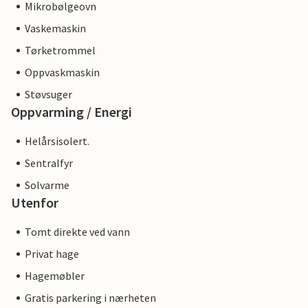
Mikrobølgeovn
Vaskemaskin
Tørketrommel
Oppvaskmaskin
Støvsuger
Oppvarming / Energi
Helårsisolert.
Sentralfyr
Solvarme
Utenfor
Tomt direkte ved vann
Privat hage
Hagemøbler
Gratis parkering i nærheten