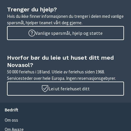
Trenger du hjelp?
Hvis du ikke finner informasjonen du trenger i delen med vanlige
spørsmål, hjelper teamet vårt deg gjerne.
Vanlige spørsmål, hjelp og støtte
Hvorfor bør du leie ut huset ditt med
Novasol?
50 000 feriehus i 18 land. Utleie av feriehus siden 1968.
Servicesteder over hele Europa. Ingen reservasjonsgebyrer.
Lei ut feriehuset ditt
Bedrift
Om oss
Om Awaze