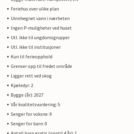
Feriehus over ulike plan
Uinnhegnet vann i nærheten
Ingen P-muligheter ved huset
Utl. ikke til ungdomsgrupper
Utl. ikke til institusjoner
Kun til ferieopphold
Grenser opp til fredet område
Ligger rett ved skog
Kjæledyr: 2
Bygge (år): 2027
Vår kvalitetsvurdering: 5
Senger for voksne: 9
Senger for barn: 0
Antall barn gratis (opptil 4 år): 1