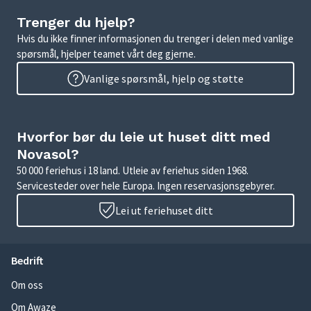
Trenger du hjelp?
Hvis du ikke finner informasjonen du trenger i delen med vanlige
spørsmål, hjelper teamet vårt deg gjerne.
Vanlige spørsmål, hjelp og støtte
Hvorfor bør du leie ut huset ditt med
Novasol?
50 000 feriehus i 18 land. Utleie av feriehus siden 1968.
Servicesteder over hele Europa. Ingen reservasjonsgebyrer.
Lei ut feriehuset ditt
Bedrift
Om oss
Om Awaze