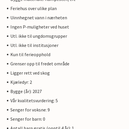
Feriehus over ulike plan
Uinnhegnet vann i nærheten
Ingen P-muligheter ved huset
Utl. ikke til ungdomsgrupper
Utl. ikke til institusjoner
Kun til ferieopphold
Grenser opp til fredet område
Ligger rett ved skog
Kjæledyr: 2
Bygge (år): 2027
Vår kvalitetsvurdering: 5
Senger for voksne: 9
Senger for barn: 0
Antall barn gratis (opptil 4 år): 1