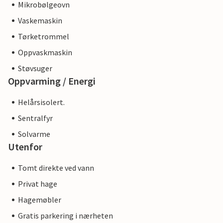
Mikrobølgeovn
Vaskemaskin
Tørketrommel
Oppvaskmaskin
Støvsuger
Oppvarming / Energi
Helårsisolert.
Sentralfyr
Solvarme
Utenfor
Tomt direkte ved vann
Privat hage
Hagemøbler
Gratis parkering i nærheten