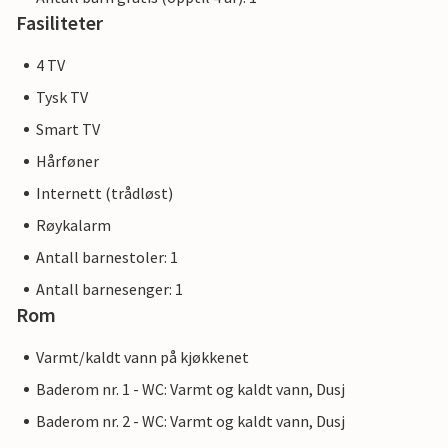
Fasiliteter
4 TV
Tysk TV
Smart TV
Hårføner
Internett (trådløst)
Røykalarm
Antall barnestoler: 1
Antall barnesenger: 1
Rom
Varmt/kaldt vann på kjøkkenet
Baderom nr. 1 - WC: Varmt og kaldt vann, Dusj
Baderom nr. 2 - WC: Varmt og kaldt vann, Dusj