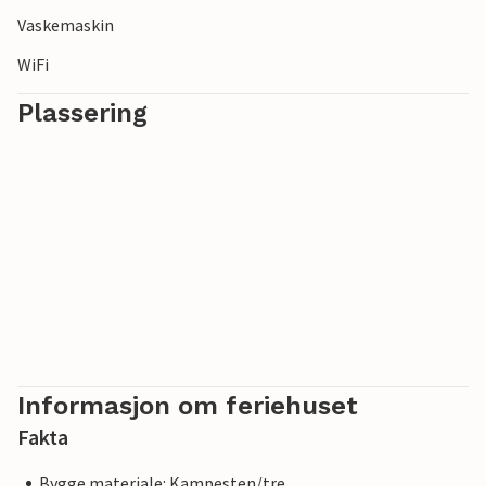
Vaskemaskin
WiFi
Plassering
Informasjon om feriehuset
Fakta
Bygge materiale: Kampesten/tre