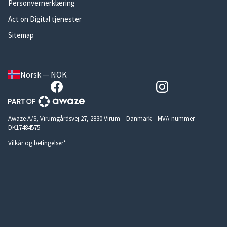
Personvernerklæring
Act on Digital tjenester
Sitemap
Norsk — NOK
Awaze A/S, Virumgårdsvej 27, 2830 Virum – Danmark – MVA-nummer
DK17484575
Vilkår og betingelser*