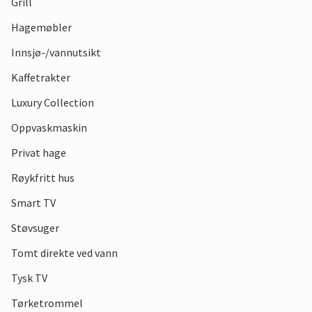
Grill
Hagemøbler
Innsjø-/vannutsikt
Kaffetrakter
Luxury Collection
Oppvaskmaskin
Privat hage
Røykfritt hus
Smart TV
Støvsuger
Tomt direkte ved vann
Tysk TV
Tørketrommel