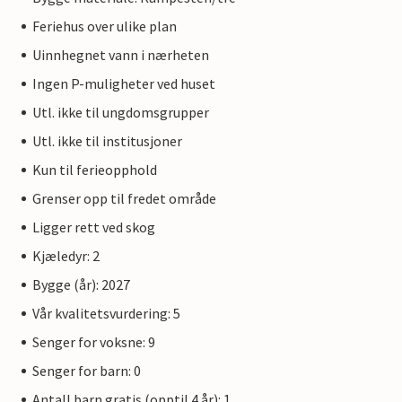
Feriehus over ulike plan
Uinnhegnet vann i nærheten
Ingen P-muligheter ved huset
Utl. ikke til ungdomsgrupper
Utl. ikke til institusjoner
Kun til ferieopphold
Grenser opp til fredet område
Ligger rett ved skog
Kjæledyr: 2
Bygge (år): 2027
Vår kvalitetsvurdering: 5
Senger for voksne: 9
Senger for barn: 0
Antall barn gratis (opptil 4 år): 1