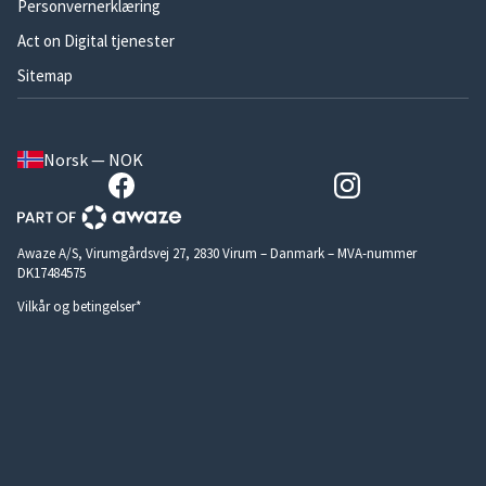
Personvernerklæring
Act on Digital tjenester
Sitemap
Norsk — NOK
Awaze A/S, Virumgårdsvej 27, 2830 Virum – Danmark – MVA-nummer
DK17484575
Vilkår og betingelser*