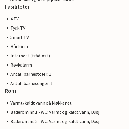
Fasiliteter
4 TV
Tysk TV
Smart TV
Hårføner
Internett (trådløst)
Røykalarm
Antall barnestoler: 1
Antall barnesenger: 1
Rom
Varmt/kaldt vann på kjøkkenet
Baderom nr. 1 - WC: Varmt og kaldt vann, Dusj
Baderom nr. 2 - WC: Varmt og kaldt vann, Dusj