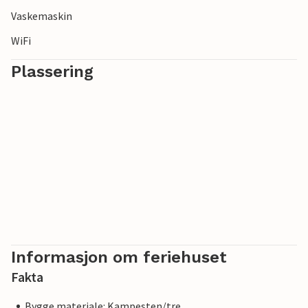
Vaskemaskin
WiFi
Plassering
Informasjon om feriehuset
Fakta
Bygge materiale: Kampesten/tre