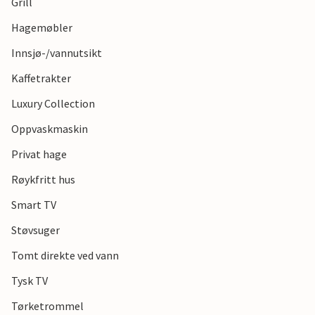
Grill
Hagemøbler
Innsjø-/vannutsikt
Kaffetrakter
Luxury Collection
Oppvaskmaskin
Privat hage
Røykfritt hus
Smart TV
Støvsuger
Tomt direkte ved vann
Tysk TV
Tørketrommel