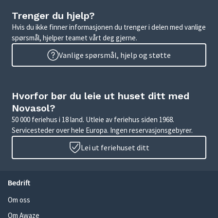
Trenger du hjelp?
Hvis du ikke finner informasjonen du trenger i delen med vanlige
spørsmål, hjelper teamet vårt deg gjerne.
Vanlige spørsmål, hjelp og støtte
Hvorfor bør du leie ut huset ditt med
Novasol?
50 000 feriehus i 18 land. Utleie av feriehus siden 1968.
Servicesteder over hele Europa. Ingen reservasjonsgebyrer.
Lei ut feriehuset ditt
Bedrift
Om oss
Om Awaze