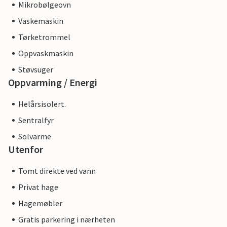
Mikrobølgeovn
Vaskemaskin
Tørketrommel
Oppvaskmaskin
Støvsuger
Oppvarming / Energi
Helårsisolert.
Sentralfyr
Solvarme
Utenfor
Tomt direkte ved vann
Privat hage
Hagemøbler
Gratis parkering i nærheten