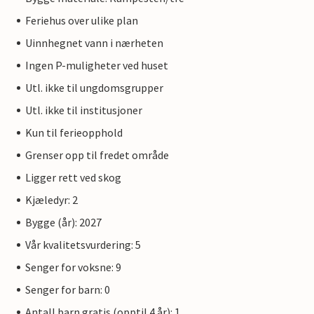
Feriehus over ulike plan
Uinnhegnet vann i nærheten
Ingen P-muligheter ved huset
Utl. ikke til ungdomsgrupper
Utl. ikke til institusjoner
Kun til ferieopphold
Grenser opp til fredet område
Ligger rett ved skog
Kjæledyr: 2
Bygge (år): 2027
Vår kvalitetsvurdering: 5
Senger for voksne: 9
Senger for barn: 0
Antall barn gratis (opptil 4 år): 1