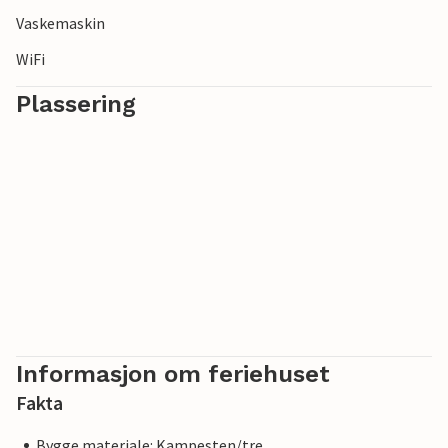
Vaskemaskin
WiFi
Plassering
Informasjon om feriehuset
Fakta
Bygge materiale: Kampesten/tre