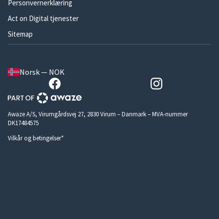
Personvernerklæring
Act on Digital tjenester
Sitemap
Norsk — NOK
Awaze A/S, Virumgårdsvej 27, 2830 Virum – Danmark – MVA-nummer
DK17484575
Vilkår og betingelser*