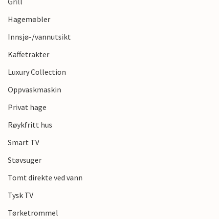
Grill
Hagemøbler
Innsjø-/vannutsikt
Kaffetrakter
Luxury Collection
Oppvaskmaskin
Privat hage
Røykfritt hus
Smart TV
Støvsuger
Tomt direkte ved vann
Tysk TV
Tørketrommel