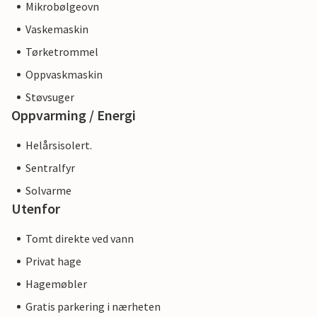
Mikrobølgeovn
Vaskemaskin
Tørketrommel
Oppvaskmaskin
Støvsuger
Oppvarming / Energi
Helårsisolert.
Sentralfyr
Solvarme
Utenfor
Tomt direkte ved vann
Privat hage
Hagemøbler
Gratis parkering i nærheten