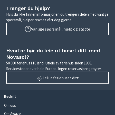
Trenger du hjelp?
Hvis du ikke finner informasjonen du trenger i delen med vanlige
spørsmål, hjelper teamet vårt deg gjerne.
Vanlige spørsmål, hjelp og støtte
Hvorfor bør du leie ut huset ditt med
Novasol?
50 000 feriehus i 18 land. Utleie av feriehus siden 1968.
Servicesteder over hele Europa. Ingen reservasjonsgebyrer.
Lei ut feriehuset ditt
Bedrift
Om oss
Om Awaze