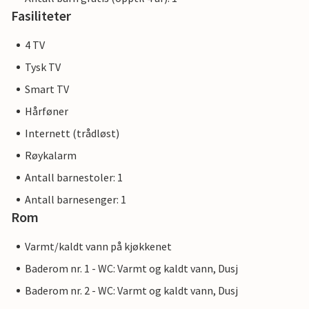
Fasiliteter
4 TV
Tysk TV
Smart TV
Hårføner
Internett (trådløst)
Røykalarm
Antall barnestoler: 1
Antall barnesenger: 1
Rom
Varmt/kaldt vann på kjøkkenet
Baderom nr. 1 - WC: Varmt og kaldt vann, Dusj
Baderom nr. 2 - WC: Varmt og kaldt vann, Dusj