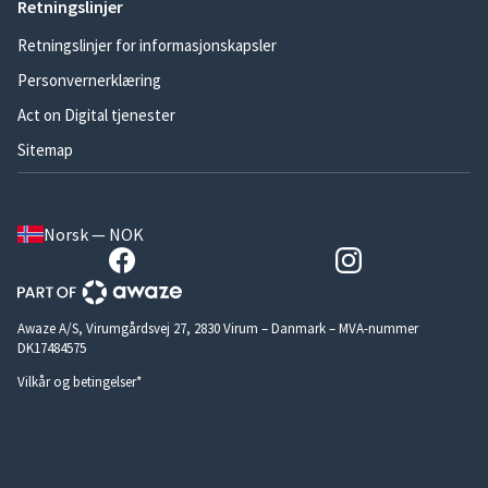
Retningslinjer
Retningslinjer for informasjonskapsler
Personvernerklæring
Act on Digital tjenester
Sitemap
Norsk — NOK
Awaze A/S, Virumgårdsvej 27, 2830 Virum – Danmark – MVA-nummer
DK17484575
Vilkår og betingelser*