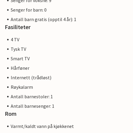
Senger for voksne: 9
Senger for barn: 0
Antall barn gratis (opptil 4 år): 1
Fasiliteter
4 TV
Tysk TV
Smart TV
Hårføner
Internett (trådløst)
Røykalarm
Antall barnestoler: 1
Antall barnesenger: 1
Rom
Varmt/kaldt vann på kjøkkenet