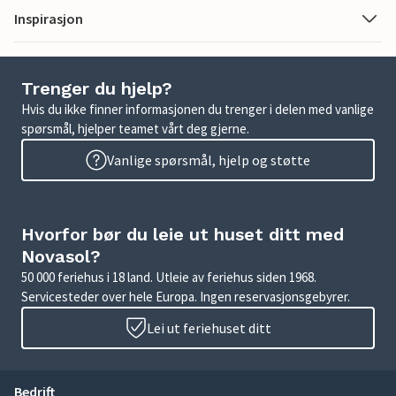
Inspirasjon
Trenger du hjelp?
Hvis du ikke finner informasjonen du trenger i delen med vanlige
spørsmål, hjelper teamet vårt deg gjerne.
Vanlige spørsmål, hjelp og støtte
Hvorfor bør du leie ut huset ditt med
Novasol?
50 000 feriehus i 18 land. Utleie av feriehus siden 1968.
Servicesteder over hele Europa. Ingen reservasjonsgebyrer.
Lei ut feriehuset ditt
Bedrift