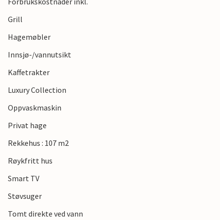
Forbrukskostnader inkl.
Grill
Hagemøbler
Innsjø-/vannutsikt
Kaffetrakter
Luxury Collection
Oppvaskmaskin
Privat hage
Rekkehus : 107 m2
Røykfritt hus
Smart TV
Støvsuger
Tomt direkte ved vann