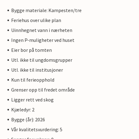
Bygge materiale: Kampesten/tre
Feriehus over ulike plan
Uinnhegnet vann i nærheten
Ingen P-muligheter ved huset
Eier bor på tomten
Utl. ikke til ungdomsgrupper
Utl. ikke til institusjoner
Kun til ferieopphold
Grenser opp til fredet område
Ligger rett ved skog
Kjæledyr: 2
Bygge (år): 2026
Vår kvalitetsvurdering: 5