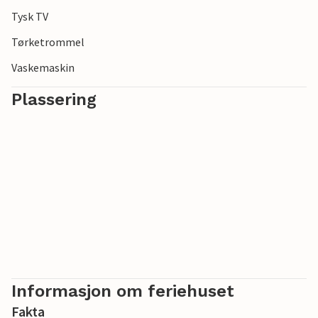
Tysk TV
Tørketrommel
Vaskemaskin
Plassering
Informasjon om feriehuset
Fakta