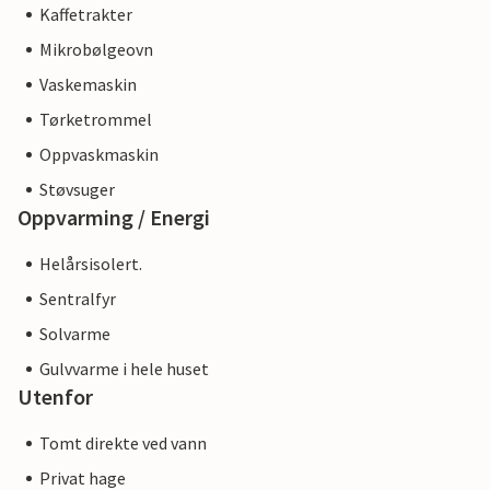
Kaffetrakter
Mikrobølgeovn
Vaskemaskin
Tørketrommel
Oppvaskmaskin
Støvsuger
Oppvarming / Energi
Helårsisolert.
Sentralfyr
Solvarme
Gulvvarme i hele huset
Utenfor
Tomt direkte ved vann
Privat hage