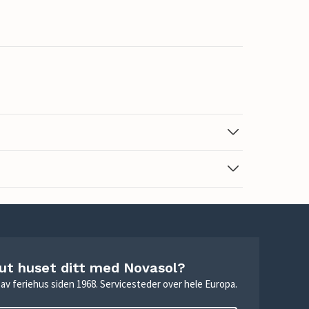
 ut huset ditt med Novasol?
ie av feriehus siden 1968. Servicesteder over hele Europa.