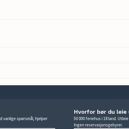
Hvorfor bør du leie
d vanlige spørsmål, hjelper
50 000 feriehus i 18 land. Utle
Ingen reservasjonsgebyrer.