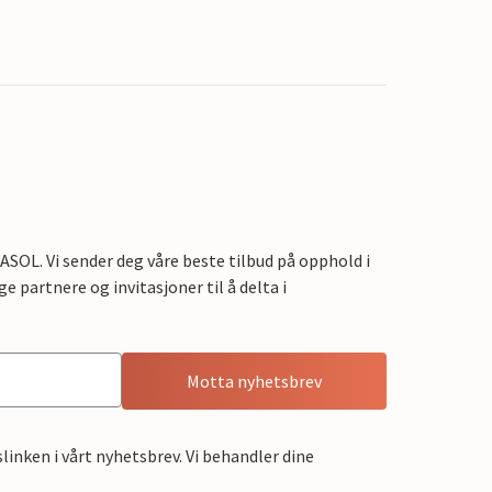
OL. Vi sender deg våre beste tilbud på opphold i
e partnere og invitasjoner til å delta i
Motta nyhetsbrev
linken i vårt nyhetsbrev. Vi behandler dine