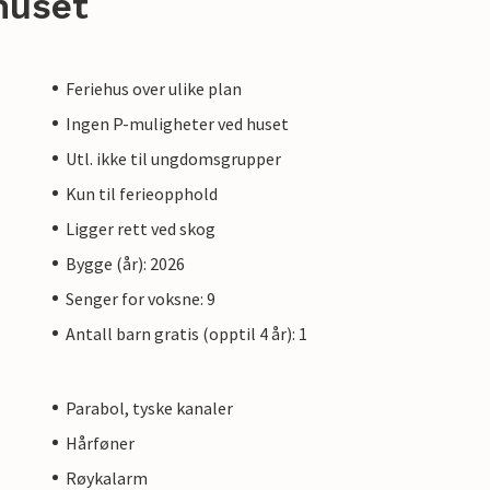
huset
Feriehus over ulike plan
Ingen P-muligheter ved huset
Utl. ikke til ungdomsgrupper
Kun til ferieopphold
Ligger rett ved skog
Bygge (år): 2026
Senger for voksne: 9
Antall barn gratis (opptil 4 år): 1
Parabol, tyske kanaler
Hårføner
Røykalarm