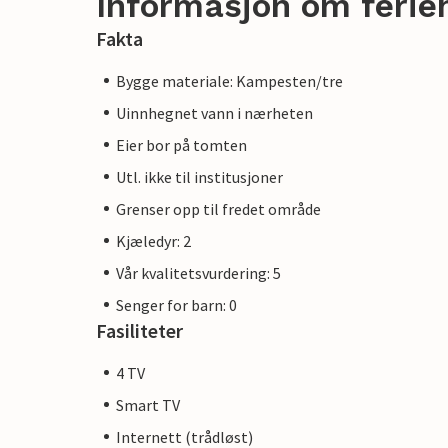
Informasjon om ferie
Fakta
Bygge materiale: Kampesten/tre
Uinnhegnet vann i nærheten
Eier bor på tomten
Utl. ikke til institusjoner
Grenser opp til fredet område
Kjæledyr: 2
Vår kvalitetsvurdering: 5
Senger for barn: 0
Fasiliteter
4 TV
Smart TV
Internett (trådløst)