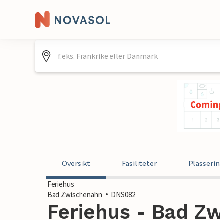
Oversikt
Fasiliteter
Plasseri
Feriehus
Bad Zwischenahn
DNS082
Feriehus - Bad Z