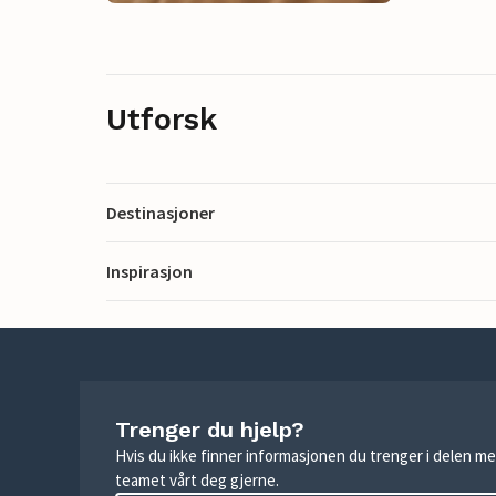
Utforsk
Destinasjoner
Inspirasjon
Trenger du hjelp?
Hvis du ikke finner informasjonen du trenger i delen me
teamet vårt deg gjerne.