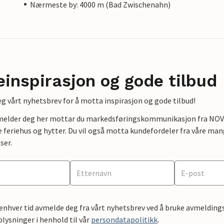
Nærmeste by: 4000 m (Bad Zwischenahn)
einspirasjon og gode tilbud
g vårt nyhetsbrev for å motta inspirasjon og gode tilbud!
lmelder deg her mottar du markedsføringskommunikasjon fra NOVAS
e feriehus og hytter. Du vil også motta kundefordeler fra våre mang
ser.
 enhver tid avmelde deg fra vårt nyhetsbrev ved å bruke avmeldings
ysninger i henhold til vår
persondatapolitikk
.