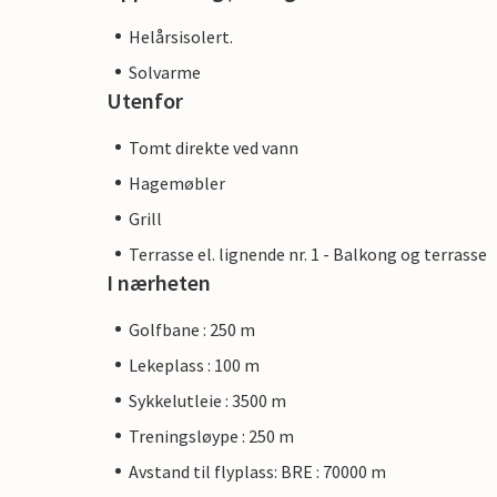
Helårsisolert.
Solvarme
Utenfor
Tomt direkte ved vann
Hagemøbler
Grill
Terrasse el. lignende nr. 1 - Balkong og terrasse
I nærheten
Golfbane : 250 m
Lekeplass : 100 m
Sykkelutleie : 3500 m
Treningsløype : 250 m
Avstand til flyplass: BRE : 70000 m