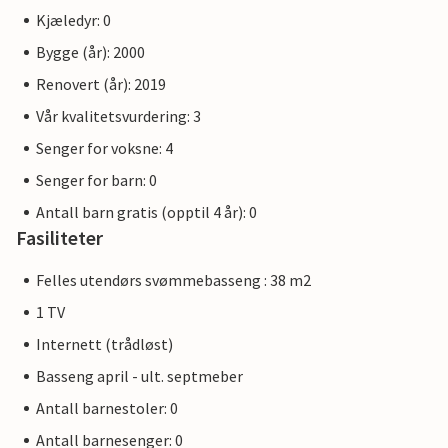
Kjæledyr: 0
Bygge (år): 2000
Renovert (år): 2019
Vår kvalitetsvurdering: 3
Senger for voksne: 4
Senger for barn: 0
Antall barn gratis (opptil 4 år): 0
Fasiliteter
Felles utendørs svømmebasseng : 38 m2
1 TV
Internett (trådløst)
Basseng april - ult. septmeber
Antall barnestoler: 0
Antall barnesenger: 0