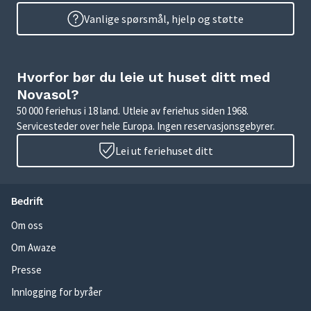
Vanlige spørsmål, hjelp og støtte
Hvorfor bør du leie ut huset ditt med
Novasol?
50 000 feriehus i 18 land. Utleie av feriehus siden 1968.
Servicesteder over hele Europa. Ingen reservasjonsgebyrer.
Lei ut feriehuset ditt
Bedrift
Om oss
Om Awaze
Presse
Innlogging for byråer