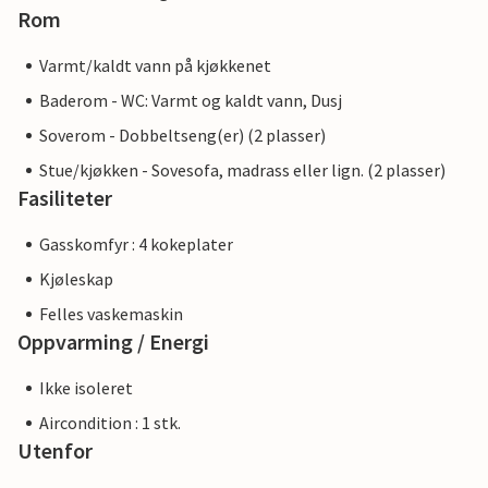
Rom
Varmt/kaldt vann på kjøkkenet
Baderom - WC: Varmt og kaldt vann, Dusj
Soverom - Dobbeltseng(er) (2 plasser)
Stue/kjøkken - Sovesofa, madrass eller lign. (2 plasser)
Fasiliteter
Gasskomfyr : 4 kokeplater
Kjøleskap
Felles vaskemaskin
Oppvarming / Energi
Ikke isoleret
Aircondition : 1 stk.
Utenfor