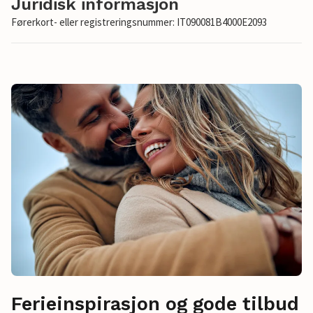
Juridisk informasjon
Førerkort- eller registreringsnummer: IT090081B4000E2093
Ferieinspirasjon og gode tilbud