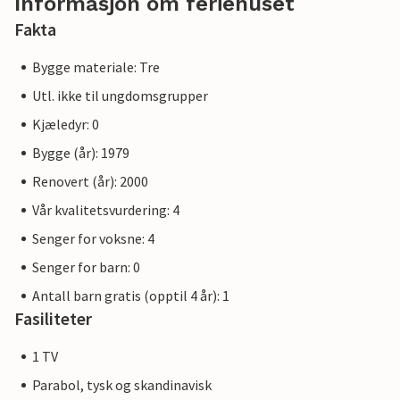
Informasjon om feriehuset
Fakta
Bygge materiale: Tre
Utl. ikke til ungdomsgrupper
Kjæledyr: 0
Bygge (år): 1979
Renovert (år): 2000
Vår kvalitetsvurdering: 4
Senger for voksne: 4
Senger for barn: 0
Antall barn gratis (opptil 4 år): 1
Fasiliteter
1 TV
Parabol, tysk og skandinavisk