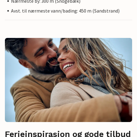
Nærmeste by: 300 m (Snogebæk)
Avst. til nærmeste vann/bading: 450 m (Sandstrand)
Ferieinspirasjon og gode tilbud