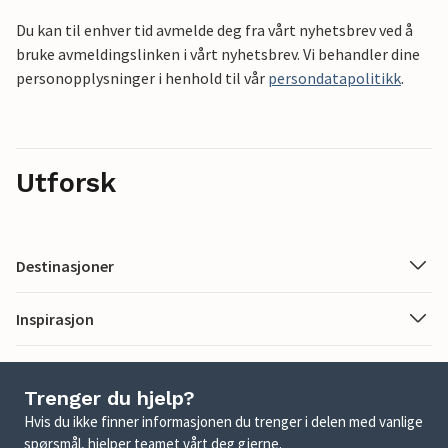
Du kan til enhver tid avmelde deg fra vårt nyhetsbrev ved å
bruke avmeldingslinken i vårt nyhetsbrev. Vi behandler dine
personopplysninger i henhold til vår
persondatapolitikk
.
Utforsk
Destinasjoner
Inspirasjon
Trenger du hjelp?
Hvis du ikke finner informasjonen du trenger i delen med vanlige
spørsmål, hjelper teamet vårt deg gjerne.