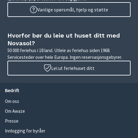
Vanlige spørsmål, hjelp og støtte
Hvorfor bør du leie ut huset ditt med
Novasol?
50 000 feriehus i 18 land. Utleie av feriehus siden 1968.
Servicesteder over hele Europa. Ingen reservasjonsgebyrer.
Lei ut feriehuset ditt
Bedrift
Om oss
Om Awaze
Presse
Innlogging for byråer