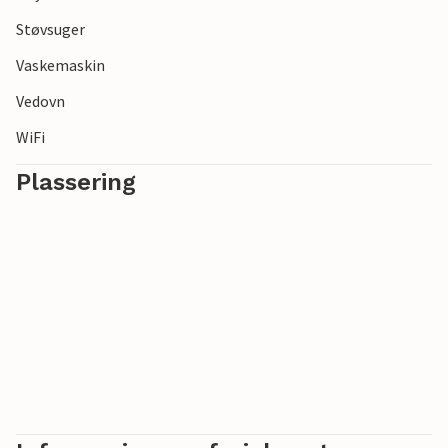
Støvsuger
Vaskemaskin
Vedovn
WiFi
Plassering