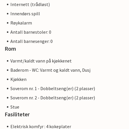
Internett (trådløst)
Innendørs spill
Røykalarm
Antall barnestoler: 0
Antall barnesenger: 0
Rom
Varmt/kaldt vann på kjøkkenet
Baderom - WC: Varmt og kaldt vann, Dusj
Kjøkken
Soverom nr. 1 - Dobbeltseng(er) (2 plasser)
Soverom nr. 2 - Dobbeltseng(er) (2 plasser)
Stue
Fasiliteter
Elektrisk komfyr : 4 kokeplater