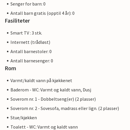
Senger for barn: 0
Antall barn gratis (opptil 4 år): 0
Fasiliteter
Smart TV : 3 stk.
Internett (trådløst)
Antall barnestoler: 0
Antall barnesenger: 0
Rom
Varmt/kaldt vann på kjøkkenet
Baderom - WC: Varmt og kaldt vann, Dusj
Soverom nr. 1 - Dobbeltseng(er) (2 plasser)
Soverom nr. 2 - Sovesofa, madrass eller lign. (2 plasser)
Stue/kjøkken
Toalett - WC: Varmt og kaldt vann