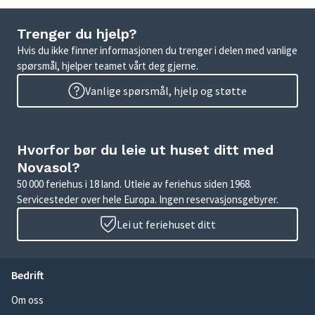
Trenger du hjelp?
Hvis du ikke finner informasjonen du trenger i delen med vanlige
spørsmål, hjelper teamet vårt deg gjerne.
Vanlige spørsmål, hjelp og støtte
Hvorfor bør du leie ut huset ditt med
Novasol?
50 000 feriehus i 18 land. Utleie av feriehus siden 1968.
Servicesteder over hele Europa. Ingen reservasjonsgebyrer.
Lei ut feriehuset ditt
Bedrift
Om oss