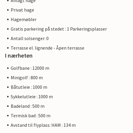
Anlagt hage
Privat hage
Hagemøbler
Gratis parkering på stedet : 1 Parkeringsplasser
Antall solsenger: 0
Terrasse el. lignende - Åpen terrasse
I nærheten
Golfbane : 12000 m
Minigolf : 800 m
Båtutleie : 1000 m
Sykkelutleie : 1000 m
Badeland : 500 m
Termisk bad : 500 m
Avstand til flyplass: HAM : 134 m