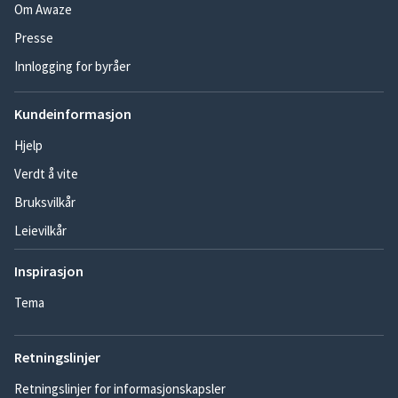
Om Awaze
Presse
Innlogging for byråer
Kundeinformasjon
Hjelp
Verdt å vite
Bruksvilkår
Leievilkår
Inspirasjon
Tema
Retningslinjer
Retningslinjer for informasjonskapsler