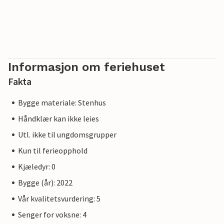
Informasjon om feriehuset
Fakta
Bygge materiale: Stenhus
Håndklær kan ikke leies
Utl. ikke til ungdomsgrupper
Kun til ferieopphold
Kjæledyr: 0
Bygge (år): 2022
Vår kvalitetsvurdering: 5
Senger for voksne: 4