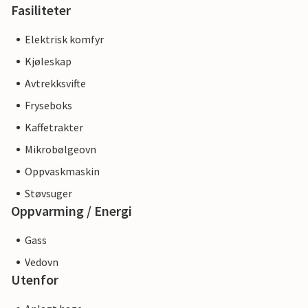
Fasiliteter
Elektrisk komfyr
Kjøleskap
Avtrekksvifte
Fryseboks
Kaffetrakter
Mikrobølgeovn
Oppvaskmaskin
Støvsuger
Oppvarming / Energi
Gass
Vedovn
Utenfor