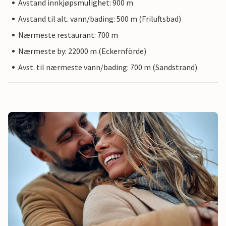
Avstand innkjøpsmulighet: 900 m
Avstand til alt. vann/bading: 500 m (Friluftsbad)
Nærmeste restaurant: 700 m
Nærmeste by: 22000 m (Eckernförde)
Avst. til nærmeste vann/bading: 700 m (Sandstrand)