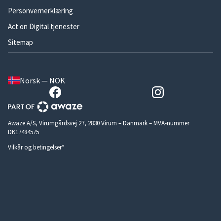
Personvernerklæring
Act on Digital tjenester
Sitemap
Norsk — NOK
Awaze A/S, Virumgårdsvej 27, 2830 Virum – Danmark – MVA-nummer
DK17484575
Vilkår og betingelser*