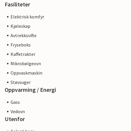
Fasiliteter
Elektrisk komfyr
Kjøleskap
Avtrekksvifte
Fryseboks
Kaffetrakter
Mikrobølgeovn
Oppvaskmaskin
Støvsuger
Oppvarming / Energi
Gass
Vedovn
Utenfor