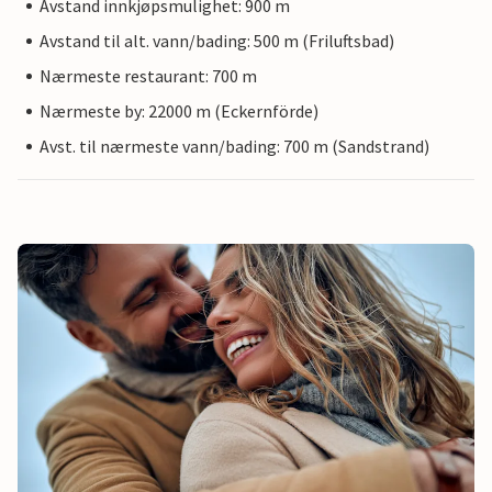
Avstand innkjøpsmulighet: 900 m
Avstand til alt. vann/bading: 500 m (Friluftsbad)
Nærmeste restaurant: 700 m
Nærmeste by: 22000 m (Eckernförde)
Avst. til nærmeste vann/bading: 700 m (Sandstrand)