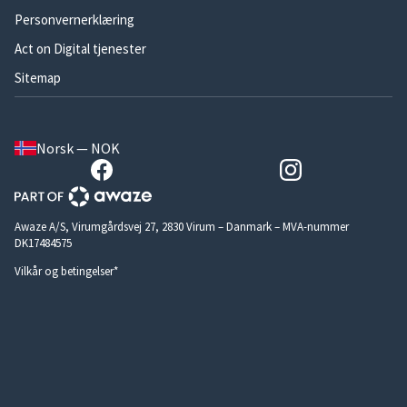
Personvernerklæring
Act on Digital tjenester
Sitemap
Norsk — NOK
Awaze A/S, Virumgårdsvej 27, 2830 Virum – Danmark – MVA-nummer
DK17484575
Vilkår og betingelser*