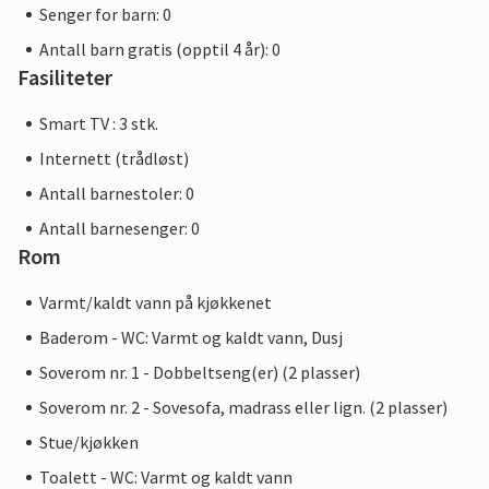
Senger for barn: 0
Antall barn gratis (opptil 4 år): 0
Fasiliteter
Smart TV : 3 stk.
Internett (trådløst)
Antall barnestoler: 0
Antall barnesenger: 0
Rom
Varmt/kaldt vann på kjøkkenet
Baderom - WC: Varmt og kaldt vann, Dusj
Soverom nr. 1 - Dobbeltseng(er) (2 plasser)
Soverom nr. 2 - Sovesofa, madrass eller lign. (2 plasser)
Stue/kjøkken
Toalett - WC: Varmt og kaldt vann