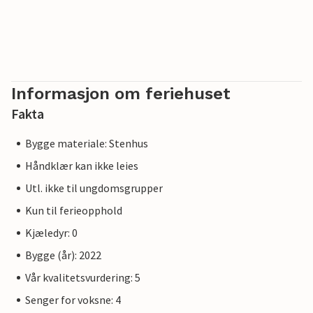
Informasjon om feriehuset
Fakta
Bygge materiale: Stenhus
Håndklær kan ikke leies
Utl. ikke til ungdomsgrupper
Kun til ferieopphold
Kjæledyr: 0
Bygge (år): 2022
Vår kvalitetsvurdering: 5
Senger for voksne: 4