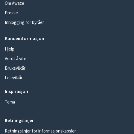
Om Awaze
Presse
Innlogging for byråer
Kundeinformasjon
Hjelp
Verdt å vite
Bruksvilkår
Leievilkår
Inspirasjon
Tema
Retningslinjer
Retningslinjer for informasjonskapsler