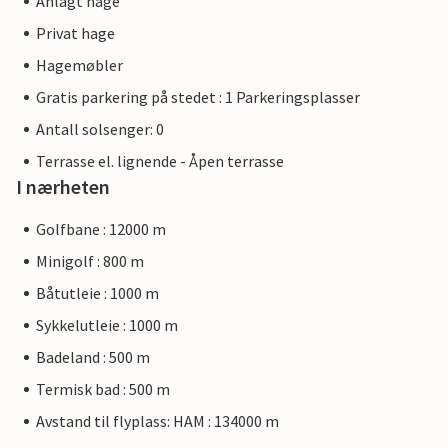
Anlagt hage
Privat hage
Hagemøbler
Gratis parkering på stedet : 1 Parkeringsplasser
Antall solsenger: 0
Terrasse el. lignende - Åpen terrasse
I nærheten
Golfbane : 12000 m
Minigolf : 800 m
Båtutleie : 1000 m
Sykkelutleie : 1000 m
Badeland : 500 m
Termisk bad : 500 m
Avstand til flyplass: HAM : 134000 m