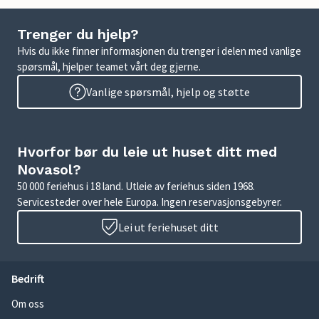
Trenger du hjelp?
Hvis du ikke finner informasjonen du trenger i delen med vanlige
spørsmål, hjelper teamet vårt deg gjerne.
Vanlige spørsmål, hjelp og støtte
Hvorfor bør du leie ut huset ditt med
Novasol?
50 000 feriehus i 18 land. Utleie av feriehus siden 1968.
Servicesteder over hele Europa. Ingen reservasjonsgebyrer.
Lei ut feriehuset ditt
Bedrift
Om oss