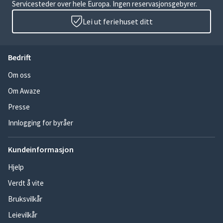
Servicesteder over hele Europa. Ingen reservasjonsgebyrer.
Lei ut feriehuset ditt
Bedrift
Om oss
Om Awaze
Presse
Innlogging for byråer
Kundeinformasjon
Hjelp
Verdt å vite
Bruksvilkår
Leievilkår