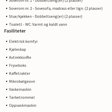
Soverom nr. 1 - Dobbeltseng(er) (2 plasser)
Soverom nr. 2 - Sovesofa, madrass eller lign. (2 plasser)
Stue/kjøkken - Dobbeltseng(er) (2 plasser)
Toalett - WC: Varmt og kaldt vann
Fasiliteter
Elektrisk komfyr
Kjøleskap
Avtrekksvifte
Fryseboks
Kaffetrakter
Mikrobølgeovn
Vaskemaskin
Tørketrommel
Oppvaskmaskin