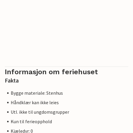
Informasjon om feriehuset
Fakta
Bygge materiale: Stenhus
Håndklær kan ikke leies
Utl. ikke til ungdomsgrupper
Kun til ferieopphold
Kjæledyr: 0