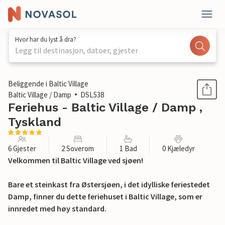
Hvor har du lyst å dra?
Legg til destinasjon, datoer, gjester
1 / 12
Beliggende i Baltic Village
Baltic Village / Damp
DSL538
Feriehus - Baltic Village / Damp ,
Tyskland
6 Gjester
2 Soverom
1 Bad
0 Kjæledyr
Velkommen til Baltic Village ved sjøen!
Bare et steinkast fra Østersjøen, i det idylliske feriestedet
Damp, finner du dette feriehuset i Baltic Village, som er
innredet med høy standard.