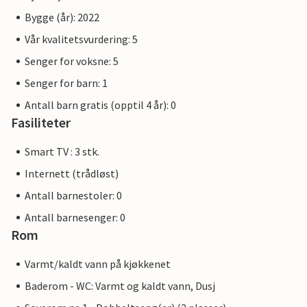
Bygge (år): 2022
Vår kvalitetsvurdering: 5
Senger for voksne: 5
Senger for barn: 1
Antall barn gratis (opptil 4 år): 0
Fasiliteter
Smart TV : 3 stk.
Internett (trådløst)
Antall barnestoler: 0
Antall barnesenger: 0
Rom
Varmt/kaldt vann på kjøkkenet
Baderom - WC: Varmt og kaldt vann, Dusj