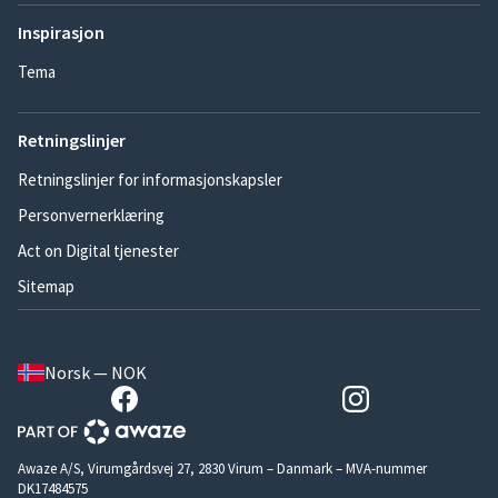
Inspirasjon
Tema
Retningslinjer
Retningslinjer for informasjonskapsler
Personvernerklæring
Act on Digital tjenester
Sitemap
Norsk — NOK
Awaze A/S, Virumgårdsvej 27, 2830 Virum – Danmark – MVA-nummer
DK17484575