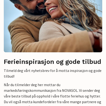
Ferieinspirasjon og gode tilbud
Tilmeld deg vårt nyhetsbrev for å motta inspirasjon og gode
tilbud!
Når du tilmelder deg her mottar du
markedsføringskommunikasjon fra NOVASOL. Vi sender deg
våre beste tilbud på opphold i våre flotte feriehus og hytter.
Du vil også motta kundefordeler fra våre mange partnere og