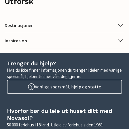
Utforsk
Destinasjoner
Inspirasjon
Trenger du hjelp?
Hvis du ikke finner informasjonen du trenger i delen med vanlige
spørsmål, hjelper teamet vårt deg gjerne.
Vanlige spørsmål, hjelp og støtte
Hvorfor bør du leie ut huset ditt med
Novasol?
50 000 feriehus i 18 land. Utleie av feriehus siden 1968.