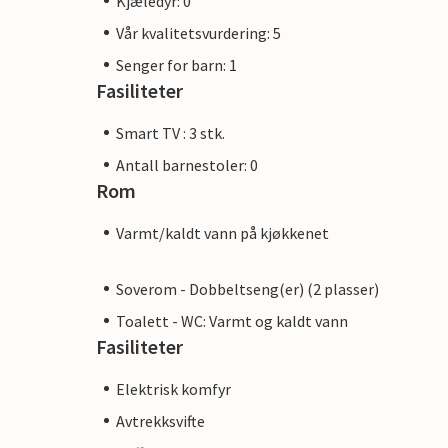
Kjæledyr: 0
Vår kvalitetsvurdering: 5
Senger for barn: 1
Fasiliteter
Smart TV : 3 stk.
Antall barnestoler: 0
Rom
Varmt/kaldt vann på kjøkkenet
Soverom - Dobbeltseng(er) (2 plasser)
Toalett - WC: Varmt og kaldt vann
Fasiliteter
Elektrisk komfyr
Avtrekksvifte