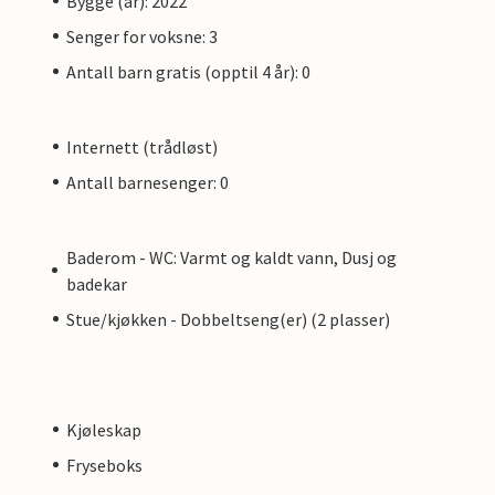
Bygge (år): 2022
Senger for voksne: 3
Antall barn gratis (opptil 4 år): 0
Internett (trådløst)
Antall barnesenger: 0
Baderom - WC: Varmt og kaldt vann, Dusj og
badekar
Stue/kjøkken - Dobbeltseng(er) (2 plasser)
Kjøleskap
Fryseboks