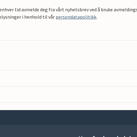
 enhver tid avmelde deg fra vårt nyhetsbrev ved å bruke avmeldings
ysninger i henhold til vår
persondatapolitikk
.