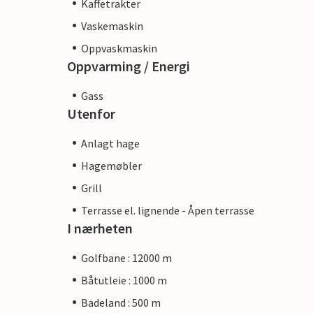
Kaffetrakter
Vaskemaskin
Oppvaskmaskin
Oppvarming / Energi
Gass
Utenfor
Anlagt hage
Hagemøbler
Grill
Terrasse el. lignende - Åpen terrasse
I nærheten
Golfbane : 12000 m
Båtutleie : 1000 m
Badeland : 500 m