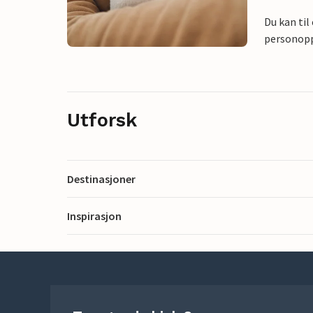
Du kan til
personoppl
Utforsk
Destinasjoner
Inspirasjon