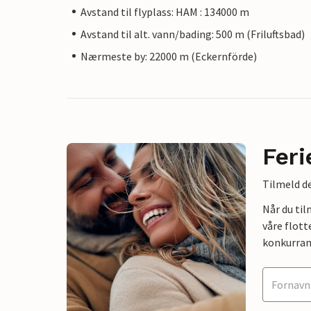
Avstand til flyplass: HAM : 134000 m
Avstand til alt. vann/bading: 500 m (Friluftsbad)
Nærmeste by: 22000 m (Eckernförde)
Feri
Tilmeld de
Når du ti
våre flott
konkurran