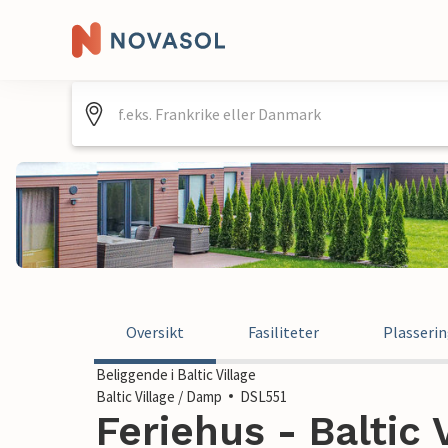
Oversikt
Fasiliteter
Plasseri
Beliggende i Baltic Village
Baltic Village / Damp
DSL551
Feriehus - Baltic 