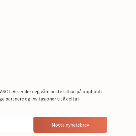
OL. Vi sender deg våre beste tilbud på opphold i
e partnere og invitasjoner til å delta i
Motta nyhetsbrev