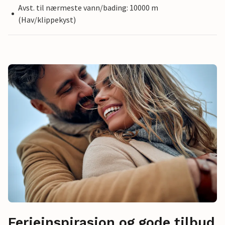
Avst. til nærmeste vann/bading: 10000 m
(Hav/klippekyst)
Ferieinspirasjon og gode tilbud