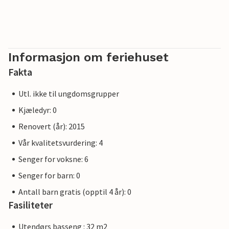
Informasjon om feriehuset
Fakta
Utl. ikke til ungdomsgrupper
Kjæledyr: 0
Renovert (år): 2015
Vår kvalitetsvurdering: 4
Senger for voksne: 6
Senger for barn: 0
Antall barn gratis (opptil 4 år): 0
Fasiliteter
Utendørs basseng : 32 m2