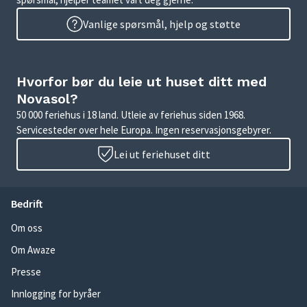
Vanlige spørsmål, hjelp og støtte
Hvorfor bør du leie ut huset ditt med
Novasol?
50 000 feriehus i 18 land. Utleie av feriehus siden 1968.
Servicesteder over hele Europa. Ingen reservasjonsgebyrer.
Lei ut feriehuset ditt
Bedrift
Om oss
Om Awaze
Presse
Innlogging for byråer