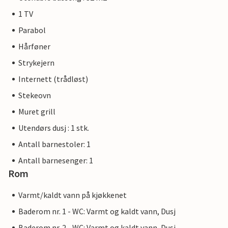
1 TV
Parabol
Hårføner
Strykejern
Internett (trådløst)
Stekeovn
Muret grill
Utendørs dusj : 1 stk.
Antall barnestoler: 1
Antall barnesenger: 1
Rom
Varmt/kaldt vann på kjøkkenet
Baderom nr. 1 - WC: Varmt og kaldt vann, Dusj
Baderom nr. 2 - WC: Varmt og kaldt vann, Dusj