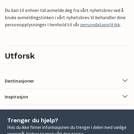
Du kan til enhver tid avmelde deg fra vårt nyhetsbrev ved å
bruke avmeldingslinken i vårt nyhetsbrev. Vi behandler dine
personopplysninger i henhold til vår
persondatapolitikk
.
Utforsk
Destinasjoner
Inspirasjon
Trenger du hjelp?
Hvis du ikke finner informasjonen du trenger i delen med vanlige
spørsmål, hjelper teamet vårt deg gjerne.