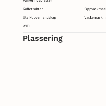
Parkeringsplasser
Kaffetrakter
Oppvaskmas
Utsikt over landskap
Vaskemaskin
WiFi
Plassering