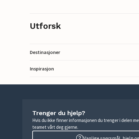
Utforsk
Destinasjoner
Inspirasjon
Trenger du hjelp?
Hvis du ikke finner informasjonen du trenger i delen me
teamet vårt deg gjerne.
Vanlige spørsmål, hjelp o