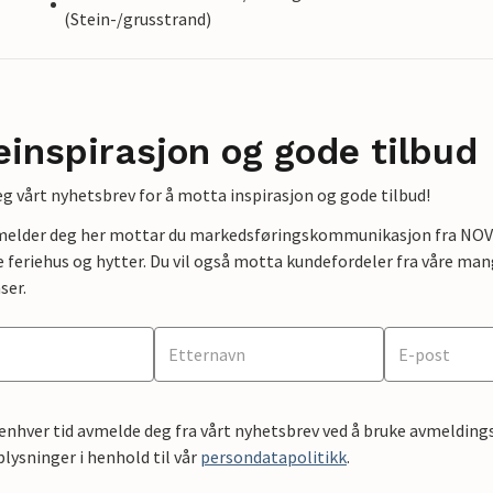
(Stein-/grusstrand)
einspirasjon og gode tilbud
g vårt nyhetsbrev for å motta inspirasjon og gode tilbud!
lmelder deg her mottar du markedsføringskommunikasjon fra NOVAS
e feriehus og hytter. Du vil også motta kundefordeler fra våre mang
ser.
 enhver tid avmelde deg fra vårt nyhetsbrev ved å bruke avmeldings
ysninger i henhold til vår
persondatapolitikk
.