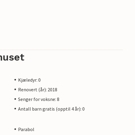
huset
Kjæledyr: 0
Renovert (år): 2018
Senger for voksne: 8
Antall barn gratis (opptil 4 år): 0
Parabol