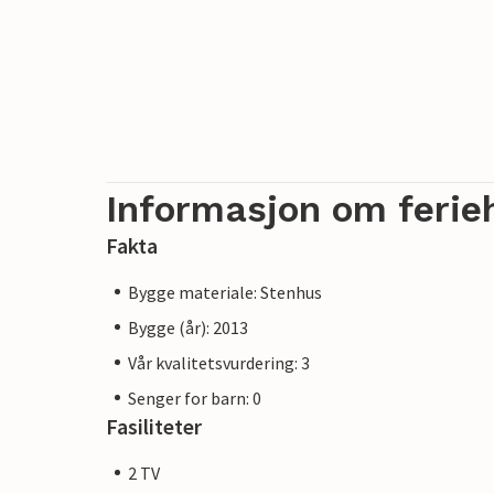
Informasjon om ferie
Fakta
Bygge materiale: Stenhus
Bygge (år): 2013
Vår kvalitetsvurdering: 3
Senger for barn: 0
Fasiliteter
2 TV