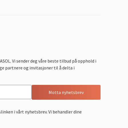
OL. Vi sender deg våre beste tilbud på opphold i
e partnere og invitasjoner til å delta i
Motta nyhetsbrev
linken i vårt nyhetsbrev. Vi behandler dine