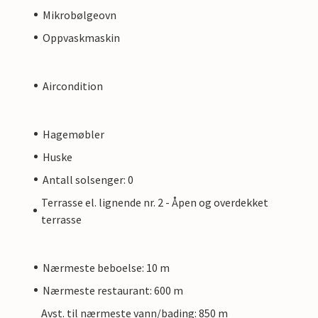
Mikrobølgeovn
Oppvaskmaskin
Aircondition
Hagemøbler
Huske
Antall solsenger: 0
Terrasse el. lignende nr. 2 - Åpen og overdekket
terrasse
Nærmeste beboelse: 10 m
Nærmeste restaurant: 600 m
Avst. til nærmeste vann/bading: 850 m