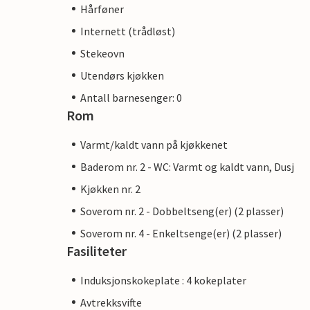
Hårføner
Internett (trådløst)
Stekeovn
Utendørs kjøkken
Antall barnesenger: 0
Rom
Varmt/kaldt vann på kjøkkenet
Baderom nr. 2 - WC: Varmt og kaldt vann, Dusj
Kjøkken nr. 2
Soverom nr. 2 - Dobbeltseng(er) (2 plasser)
Soverom nr. 4 - Enkeltsenge(er) (2 plasser)
Fasiliteter
Induksjonskokeplate : 4 kokeplater
Avtrekksvifte