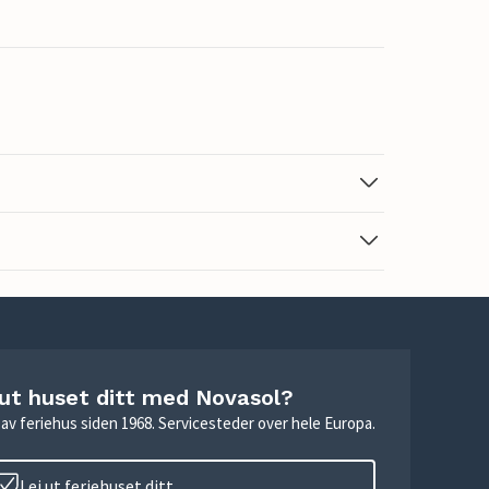
 ut huset ditt med Novasol?
ie av feriehus siden 1968. Servicesteder over hele Europa.
Lei ut feriehuset ditt