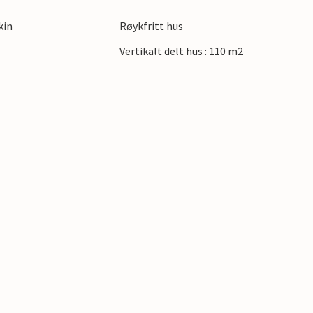
kin
Røykfritt hus
Vertikalt delt hus : 110 m2