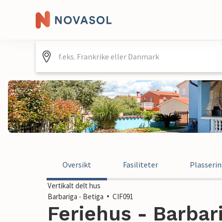
Oversikt
Fasiliteter
Plasseri
Vertikalt delt hus
Barbariga - Betiga
CIF091
Feriehus - Barbari