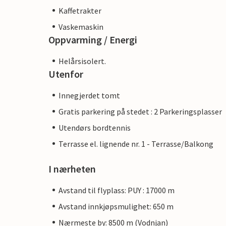
Kaffetrakter
Vaskemaskin
Oppvarming / Energi
Helårsisolert.
Utenfor
Innegjerdet tomt
Gratis parkering på stedet : 2 Parkeringsplasser
Utendørs bordtennis
Terrasse el. lignende nr. 1 - Terrasse/Balkong
I nærheten
Avstand til flyplass: PUY : 17000 m
Avstand innkjøpsmulighet: 650 m
Nærmeste by: 8500 m (Vodnjan)