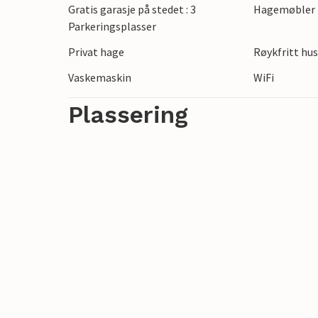
Gratis garasje på stedet : 3
Hagemøbler
Parkeringsplasser
Privat hage
Røykfritt hu
Vaskemaskin
WiFi
Plassering