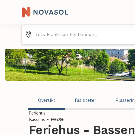
Oversikt
Fasiliteter
Plasseri
Feriehus
Bassens
FAG286
Feriehus - Bassen