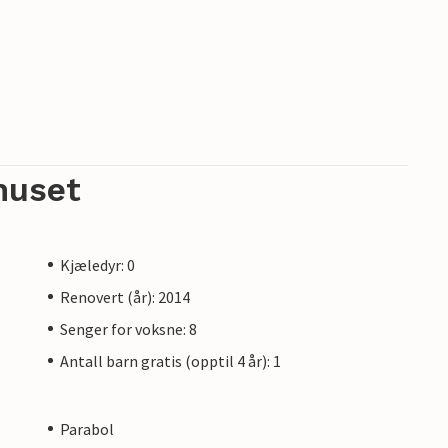
huset
Kjæledyr: 0
Renovert (år): 2014
Senger for voksne: 8
Antall barn gratis (opptil 4 år): 1
Parabol