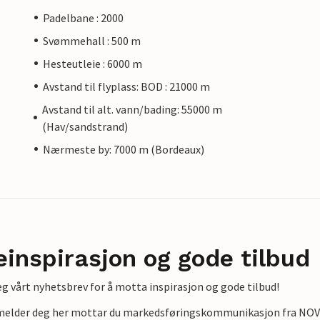
Padelbane : 2000
Svømmehall : 500 m
Hesteutleie : 6000 m
Avstand til flyplass: BOD : 21000 m
Avstand til alt. vann/bading: 55000 m
(Hav/sandstrand)
Nærmeste by: 7000 m (Bordeaux)
einspirasjon og gode tilbud
g vårt nyhetsbrev for å motta inspirasjon og gode tilbud!
lmelder deg her mottar du markedsføringskommunikasjon fra NOVAS