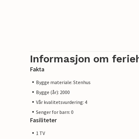
Informasjon om ferie
Fakta
Bygge materiale: Stenhus
Bygge (år): 2000
Vår kvalitetsvurdering: 4
Senger for barn: 0
Fasiliteter
1 TV