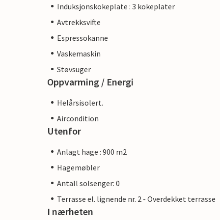
Induksjonskokeplate : 3 kokeplater
Avtrekksvifte
Espressokanne
Vaskemaskin
Støvsuger
Oppvarming / Energi
Helårsisolert.
Aircondition
Utenfor
Anlagt hage : 900 m2
Hagemøbler
Antall solsenger: 0
Terrasse el. lignende nr. 2 - Overdekket terrasse
I nærheten