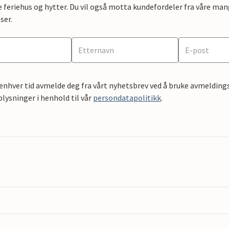
e feriehus og hytter. Du vil også motta kundefordeler fra våre mang
ser.
 enhver tid avmelde deg fra vårt nyhetsbrev ved å bruke avmeldings
ysninger i henhold til vår
persondatapolitikk
.