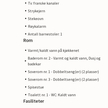
Tv: franske kanaler
Strykejern
Stekeovn
Røykalarm
Antall barnestoler: 1
Rom
Varmt/kaldt vann på kjøkkenet
Baderom nr. 2 - Varmt og kaldt vann, Dusj og
badekar
Soverom nr. 1 - Dobbeltseng(er) (2 plasser)
Soverom nr. 3 - Dobbeltseng(er) (2 plasser)
Spisestue
Toalett nr. 1 - WC: Kaldt vann
Fasiliteter