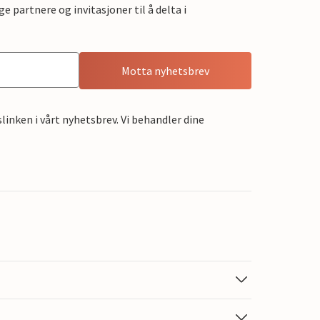
e partnere og invitasjoner til å delta i
Motta nyhetsbrev
linken i vårt nyhetsbrev. Vi behandler dine