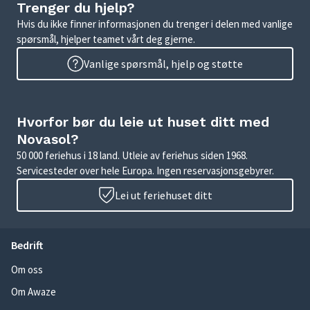
Trenger du hjelp?
Hvis du ikke finner informasjonen du trenger i delen med vanlige
spørsmål, hjelper teamet vårt deg gjerne.
Vanlige spørsmål, hjelp og støtte
Hvorfor bør du leie ut huset ditt med
Novasol?
50 000 feriehus i 18 land. Utleie av feriehus siden 1968.
Servicesteder over hele Europa. Ingen reservasjonsgebyrer.
Lei ut feriehuset ditt
Bedrift
Om oss
Om Awaze