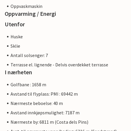
Oppvaskmaskin
Oppvarming / Energi
Utenfor
Huske
Sklie
Antall solsenger: 7
Terrasse el. lignende - Delvis overdekket terrasse
I nærheten
Golfbane : 1658 m
Avstand til flyplass: PMI : 69442 m
Nærmeste beboelse: 40 m
Avstand innkjøpsmulighet: 7187 m
Nærmeste by: 6811 m (Costa dels Pins)