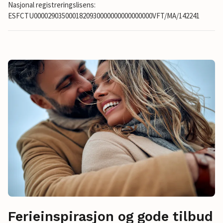
Nasjonal registreringslisens:
ESFCTU0000290350001820930000000000000000VFT/MA/142241
Ferieinspirasjon og gode tilbud