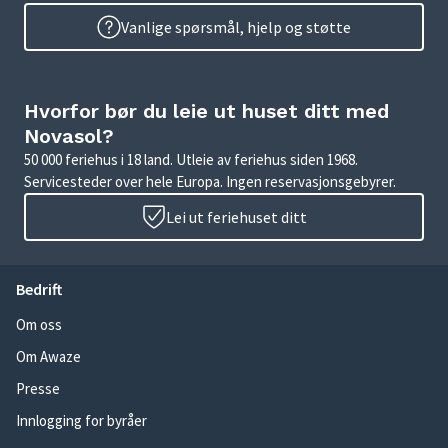
Vanlige spørsmål, hjelp og støtte
Hvorfor bør du leie ut huset ditt med
Novasol?
50 000 feriehus i 18 land. Utleie av feriehus siden 1968.
Servicesteder over hele Europa. Ingen reservasjonsgebyrer.
Lei ut feriehuset ditt
Bedrift
Om oss
Om Awaze
Presse
Innlogging for byråer