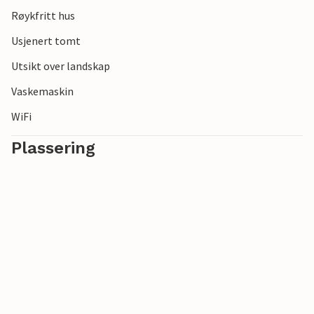
Røykfritt hus
Usjenert tomt
Utsikt over landskap
Vaskemaskin
WiFi
Plassering