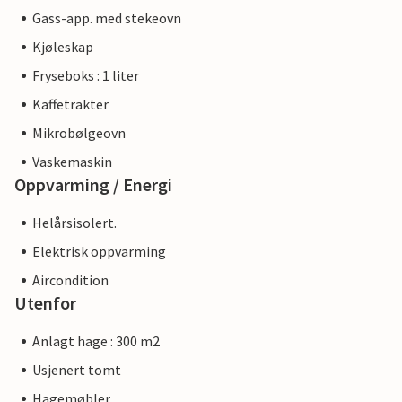
Gass-app. med stekeovn
Kjøleskap
Fryseboks : 1 liter
Kaffetrakter
Mikrobølgeovn
Vaskemaskin
Oppvarming / Energi
Helårsisolert.
Elektrisk oppvarming
Aircondition
Utenfor
Anlagt hage : 300 m2
Usjenert tomt
Hagemøbler