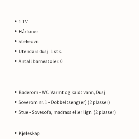
1 TV
Hårføner
Stekeovn
Utendørs dusj : 1 stk.
Antall barnestoler: 0
Baderom - WC: Varmt og kaldt vann, Dusj
Soverom nr. 1 - Dobbeltseng(er) (2 plasser)
Stue - Sovesofa, madrass eller lign. (2 plasser)
Kjøleskap