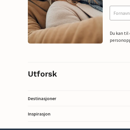
Du kan til
personoppl
Utforsk
Destinasjoner
Inspirasjon