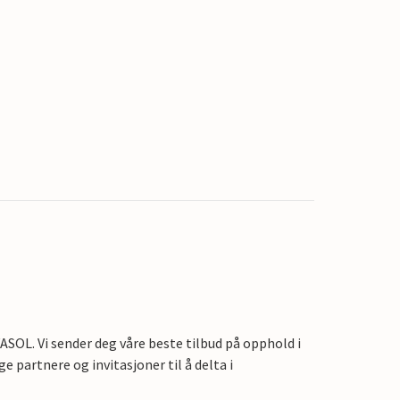
OL. Vi sender deg våre beste tilbud på opphold i
e partnere og invitasjoner til å delta i