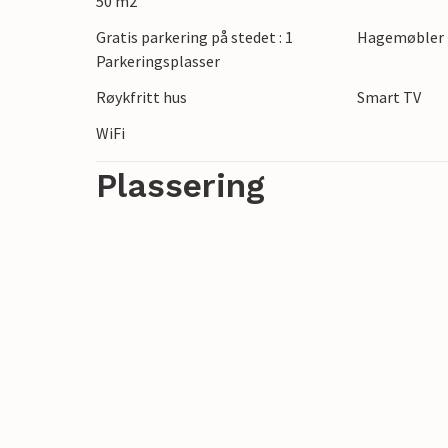
50 m2
Gratis parkering på stedet : 1
Hagemøbler
Parkeringsplasser
Røykfritt hus
Smart TV
WiFi
Plassering