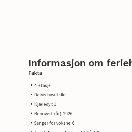
Informasjon om ferie
Fakta
4. etasje
Delvis havutsikt
Kjæledyr: 1
Renovert (år): 2026
Senger for voksne: 6