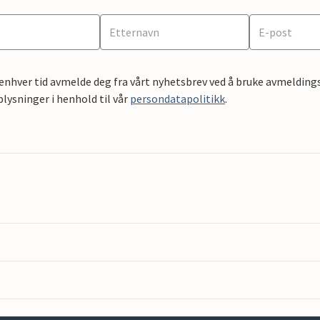
 enhver tid avmelde deg fra vårt nyhetsbrev ved å bruke avmeldings
ysninger i henhold til vår
persondatapolitikk
.