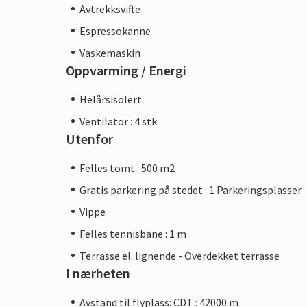
Avtrekksvifte
Espressokanne
Vaskemaskin
Oppvarming / Energi
Helårsisolert.
Ventilator : 4 stk.
Utenfor
Felles tomt : 500 m2
Gratis parkering på stedet : 1 Parkeringsplasser
Vippe
Felles tennisbane : 1 m
Terrasse el. lignende - Overdekket terrasse
I nærheten
Avstand til flyplass: CDT : 42000 m