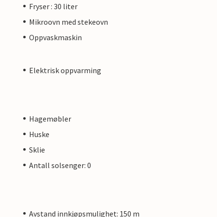
Fryser : 30 liter
Mikroovn med stekeovn
Oppvaskmaskin
Elektrisk oppvarming
Hagemøbler
Huske
Sklie
Antall solsenger: 0
Avstand innkjøpsmulighet: 150 m