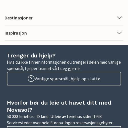
Destinasjoner
Inspirasjon
Trenger du hjelp?
Hvis du ikke finner informasjonen du trenger i delen med vanlige
spørsmål, hjelper teamet vårt deg gjerne.
Vanlige spørsmål, hjelp og støtte
Hvorfor bør du leie ut huset ditt med
Novasol?
50 000 feriehus i 18 land. Utleie av feriehus siden 1968.
Servicesteder over hele Europa. Ingen reservasjonsgebyrer.