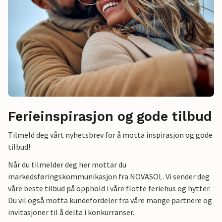
Ferieinspirasjon og gode tilbud
Tilmeld deg vårt nyhetsbrev for å motta inspirasjon og gode
tilbud!
Når du tilmelder deg her mottar du
markedsføringskommunikasjon fra NOVASOL. Vi sender deg
våre beste tilbud på opphold i våre flotte feriehus og hytter.
Du vil også motta kundefordeler fra våre mange partnere og
invitasjoner til å delta i konkurranser.