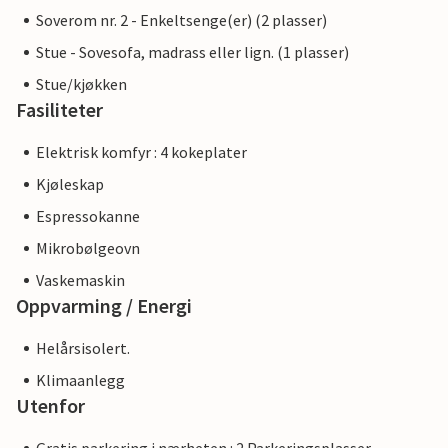
Soverom nr. 2 - Enkeltsenge(er) (2 plasser)
Stue - Sovesofa, madrass eller lign. (1 plasser)
Stue/kjøkken
Fasiliteter
Elektrisk komfyr : 4 kokeplater
Kjøleskap
Espressokanne
Mikrobølgeovn
Vaskemaskin
Oppvarming / Energi
Helårsisolert.
Klimaanlegg
Utenfor