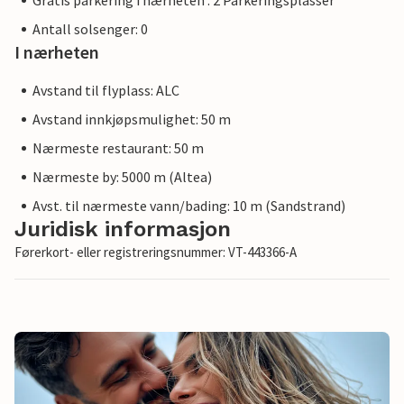
Gratis parkering i nærheten : 2 Parkeringsplasser
Antall solsenger: 0
I nærheten
Avstand til flyplass: ALC
Avstand innkjøpsmulighet: 50 m
Nærmeste restaurant: 50 m
Nærmeste by: 5000 m (Altea)
Avst. til nærmeste vann/bading: 10 m (Sandstrand)
Juridisk informasjon
Førerkort- eller registreringsnummer: VT-443366-A