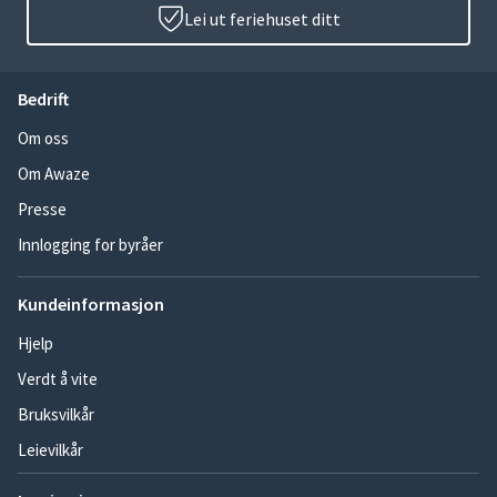
Lei ut feriehuset ditt
Bedrift
Om oss
Om Awaze
Presse
Innlogging for byråer
Kundeinformasjon
Hjelp
Verdt å vite
Bruksvilkår
Leievilkår