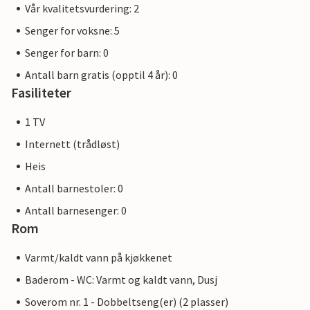
Vår kvalitetsvurdering: 2
Senger for voksne: 5
Senger for barn: 0
Antall barn gratis (opptil 4 år): 0
Fasiliteter
1 TV
Internett (trådløst)
Heis
Antall barnestoler: 0
Antall barnesenger: 0
Rom
Varmt/kaldt vann på kjøkkenet
Baderom - WC: Varmt og kaldt vann, Dusj
Soverom nr. 1 - Dobbeltseng(er) (2 plasser)