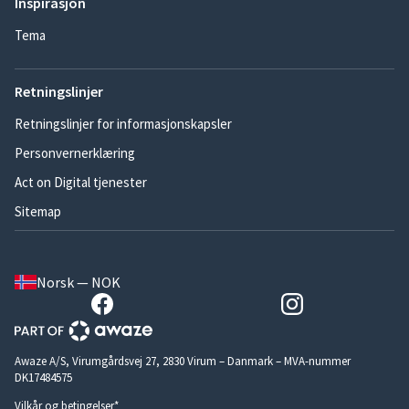
Inspirasjon
Tema
Retningslinjer
Retningslinjer for informasjonskapsler
Personvernerklæring
Act on Digital tjenester
Sitemap
Norsk — NOK
Awaze A/S, Virumgårdsvej 27, 2830 Virum – Danmark – MVA-nummer
DK17484575
Vilkår og betingelser*