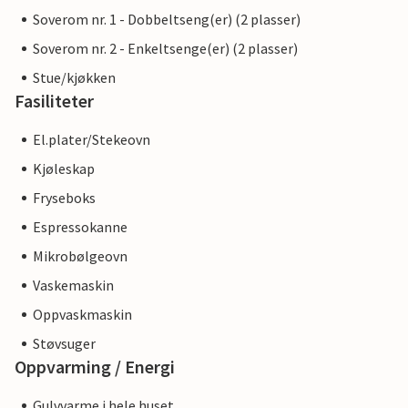
Soverom nr. 1 - Dobbeltseng(er) (2 plasser)
Soverom nr. 2 - Enkeltsenge(er) (2 plasser)
Stue/kjøkken
Fasiliteter
El.plater/Stekeovn
Kjøleskap
Fryseboks
Espressokanne
Mikrobølgeovn
Vaskemaskin
Oppvaskmaskin
Støvsuger
Oppvarming / Energi
Gulvvarme i hele huset