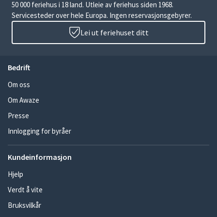
50 000 feriehus i 18 land. Utleie av feriehus siden 1968.
Servicesteder over hele Europa. Ingen reservasjonsgebyrer.
Lei ut feriehuset ditt
Bedrift
Om oss
Om Awaze
Presse
Innlogging for byråer
Kundeinformasjon
Hjelp
Verdt å vite
Bruksvilkår