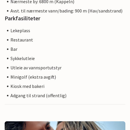
Nærmeste by: 6800 m (Kappeln)
Avst. til nærmeste vann/bading: 900 m (Hav/sandstrand)
Parkfasiliteter
Lekeplass
Restaurant
Bar
Sykkelutleie
Utleie av vannsportutstyr
Minigolf (ekstra avgift)
Kiosk med bakeri
Adgang til strand (offentlig)