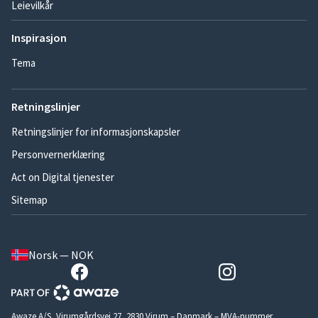
Leievilkår
Inspirasjon
Tema
Retningslinjer
Retningslinjer for informasjonskapsler
Personvernerklæring
Act on Digital tjenester
Sitemap
Norsk — NOK
Awaze A/S, Virumgårdsvej 27, 2830 Virum – Danmark – MVA-nummer