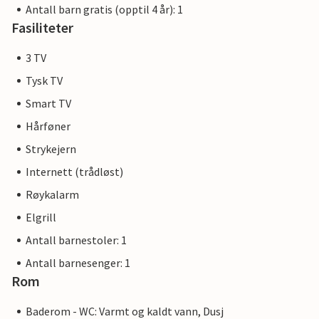
Antall barn gratis (opptil 4 år): 1
Fasiliteter
3 TV
Tysk TV
Smart TV
Hårføner
Strykejern
Internett (trådløst)
Røykalarm
Elgrill
Antall barnestoler: 1
Antall barnesenger: 1
Rom
Baderom - WC: Varmt og kaldt vann, Dusj