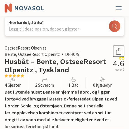
Hvor har du lyst å dra?
Legg til destinasjon, datoer, gjester
1 / 22
OstseeResort Olpenitz
Bente, OstseeResort Olpenitz
DFH079
Husbåt - Bente, OstseeResort
4.6
Olpenitz , Tyskland
out of 5
4 Gjester
2 Soverom
1 Bad
0 Kjæledyr
Det flytende huset Bente er hjemme i nord, og ligger
fortøyd ved bryggen i Østersjø-feriestedet Olpenitz ved
fjorden Schlei og Østersjøen. Denne helt spesielle
ferieopplevelsen kombinerer eventyret ved en seiltur
omgitt av vann med alle bekvemmelighetene ved et
luksuriøst feriehus på land.