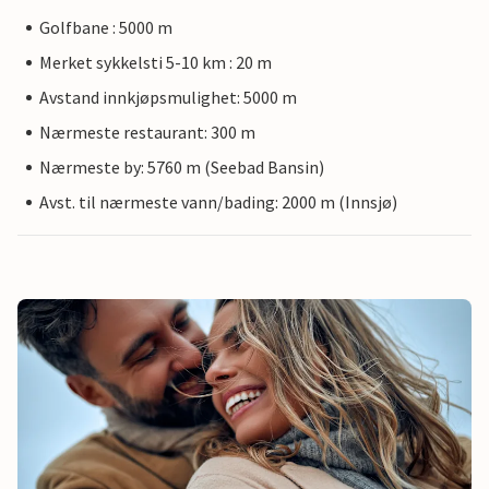
Golfbane : 5000 m
Merket sykkelsti 5-10 km : 20 m
Avstand innkjøpsmulighet: 5000 m
Nærmeste restaurant: 300 m
Nærmeste by: 5760 m (Seebad Bansin)
Avst. til nærmeste vann/bading: 2000 m (Innsjø)