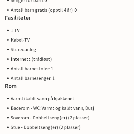
Senger for barn: 0
Antall barn gratis (opptil 4 år): 0
Fasiliteter
1 TV
Kabel-TV
Stereoanleg
Internett (trådløst)
Antall barnestoler: 1
Antall barnesenger: 1
Rom
Varmt/kaldt vann på kjøkkenet
Baderom - WC: Varmt og kaldt vann, Dusj
Soverom - Dobbeltseng(er) (2 plasser)
Stue - Dobbeltseng(er) (2 plasser)