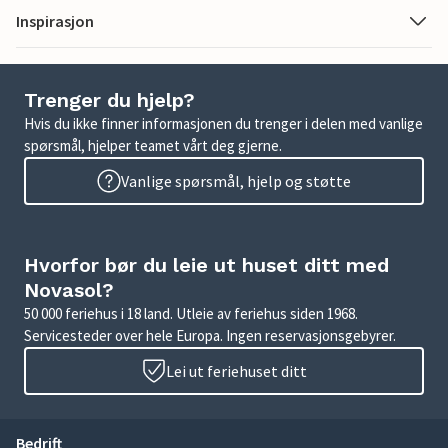
Inspirasjon
Trenger du hjelp?
Hvis du ikke finner informasjonen du trenger i delen med vanlige
spørsmål, hjelper teamet vårt deg gjerne.
Vanlige spørsmål, hjelp og støtte
Hvorfor bør du leie ut huset ditt med
Novasol?
50 000 feriehus i 18 land. Utleie av feriehus siden 1968.
Servicesteder over hele Europa. Ingen reservasjonsgebyrer.
Lei ut feriehuset ditt
Bedrift