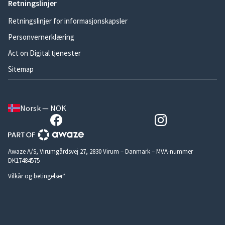
Retningslinjer
Retningslinjer for informasjonskapsler
Personvernerklæring
Act on Digital tjenester
Sitemap
Norsk — NOK
Awaze A/S, Virumgårdsvej 27, 2830 Virum – Danmark – MVA-nummer
DK17484575
Vilkår og betingelser*