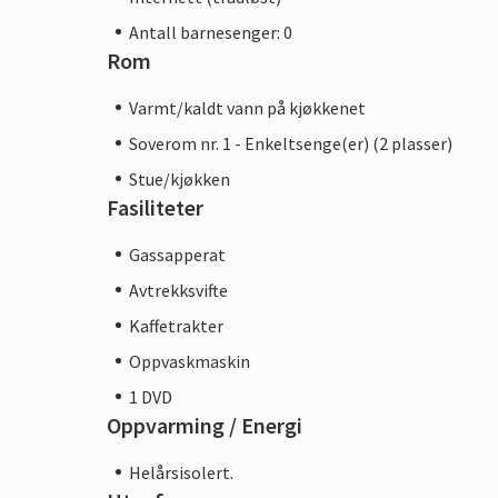
Antall barnesenger: 0
Rom
Varmt/kaldt vann på kjøkkenet
Soverom nr. 1 - Enkeltsenge(er) (2 plasser)
Stue/kjøkken
Fasiliteter
Gassapperat
Avtrekksvifte
Kaffetrakter
Oppvaskmaskin
1 DVD
Oppvarming / Energi
Helårsisolert.