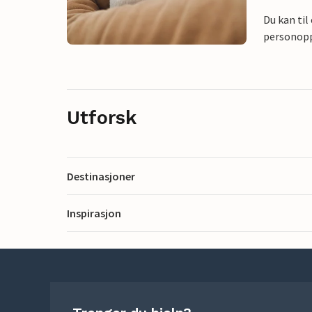
Du kan til
personoppl
Utforsk
Destinasjoner
Inspirasjon