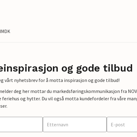
EIMDK
einspirasjon og gode tilbud
g vårt nyhetsbrev for å motta inspirasjon og gode tilbud!
lmelder deg her mottar du markedsføringskommunikasjon fra NOVAS
e feriehus og hytter. Du vil også motta kundefordeler fra våre mang
ser.