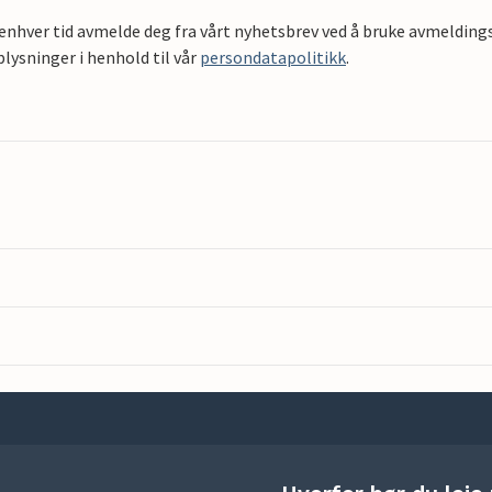
 enhver tid avmelde deg fra vårt nyhetsbrev ved å bruke avmeldings
ysninger i henhold til vår
persondatapolitikk
.