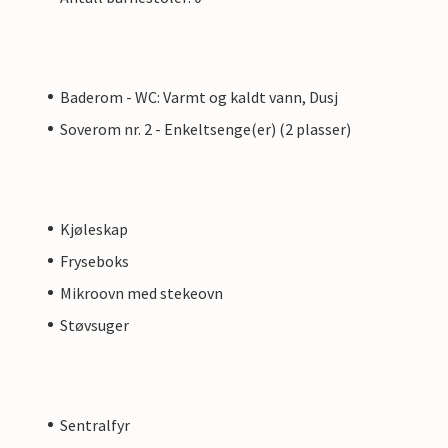
Baderom - WC: Varmt og kaldt vann, Dusj
Soverom nr. 2 - Enkeltsenge(er) (2 plasser)
Kjøleskap
Fryseboks
Mikroovn med stekeovn
Støvsuger
Sentralfyr