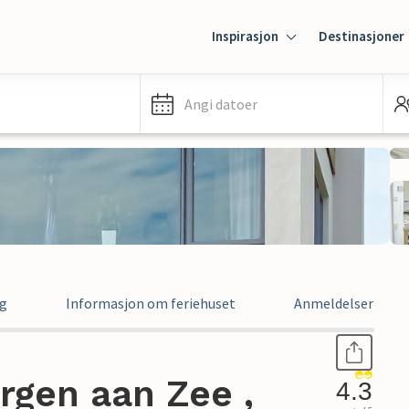
Inspirasjon
Destinasjoner
Angi datoer
ng
Informasjon om feriehuset
Anmeldelser
ergen aan Zee ,
4.3