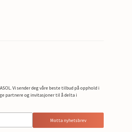
OL. Vi sender deg våre beste tilbud på opphold i
e partnere og invitasjoner til å delta i
Motta nyhetsbrev