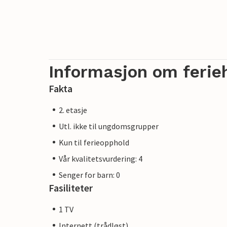
Informasjon om ferie
Fakta
2. etasje
Utl. ikke til ungdomsgrupper
Kun til ferieopphold
Vår kvalitetsvurdering: 4
Senger for barn: 0
Fasiliteter
1 TV
Internett (trådløst)