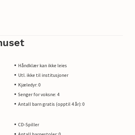
huset
Håndklær kan ikke leies
Utl. ikke til institusjoner
Kjæledyr: 0
Senger for voksne: 4
Antall barn gratis (opptil 4 år): 0
CD-Spiller
Antall barnestoler: 0