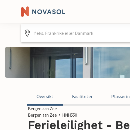
Oversikt
Fasiliteter
Plasseri
Bergen aan Zee
Bergen aan Zee
HNH550
Ferieleilighet - B