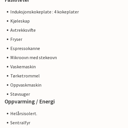
Induksjonskokeplate : 4 kokeplater
Kjøleskap
Avtrekksvifte
Fryser
Espressokanne
Mikroovn med stekeovn
Vaskemaskin
Tørketrommel
Oppvaskmaskin
Støvsuger
Oppvarming / Energi
Helårsisolert.
Sentralfyr