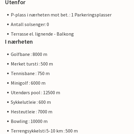
Utenfor
P-plass i nærheten mot bet. : 1 Parkeringsplasser
Antall solsenger: 0
Terrasse el. lignende - Balkong
I nærheten
Golfbane : 8000 m
Merket tursti : 500 m
Tennisbane : 750 m
Minigolf : 6000 m
Utendørs pool : 12500 m
Sykkelutleie : 600 m
Hesteutleie : 7000 m
Bowling : 10000 m
Terrengsykkelsti 5-10 km : 500 m