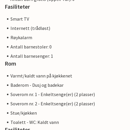
Fasiliteter
Smart TV
Internett (trådløst)
Røykalarm
Antall barnestoler: 0
Antall barnesenger: 1
Rom
Varmt/kaldt vann på kjøkkenet
Baderom - Dusj og badekar
Soverom nr. 1 - Enkeltsenge(er) (2 plasser)
Soverom nr. 2 - Enkeltsenge(er) (2 plasser)
Stue/kjøkken
Toalett - WC: Kaldt vann
Fasiliteter