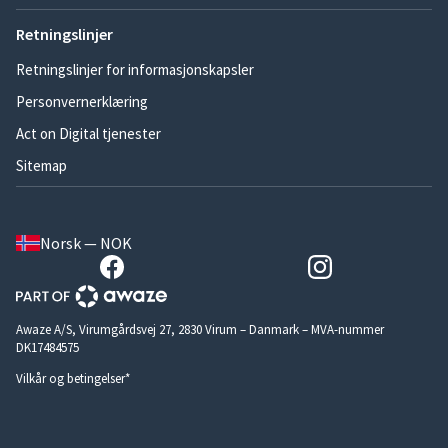
Retningslinjer
Retningslinjer for informasjonskapsler
Personvernerklæring
Act on Digital tjenester
Sitemap
Norsk — NOK
Awaze A/S, Virumgårdsvej 27, 2830 Virum – Danmark – MVA-nummer
DK17484575
Vilkår og betingelser*