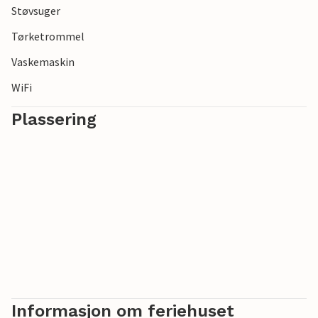
Støvsuger
Tørketrommel
Vaskemaskin
WiFi
Plassering
Informasjon om feriehuset