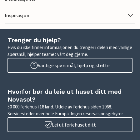
Inspirasjon
Trenger du hjelp?
Hvis du ikke finner informasjonen du trenger i delen med vanlige
spørsmål, hjelper teamet vårt deg gjerne.
Vanlige spørsmål, hjelp og støtte
Hvorfor bør du leie ut huset ditt med
Novasol?
50 000 feriehus i 18 land. Utleie av feriehus siden 1968.
Servicesteder over hele Europa. Ingen reservasjonsgebyrer.
Lei ut feriehuset ditt