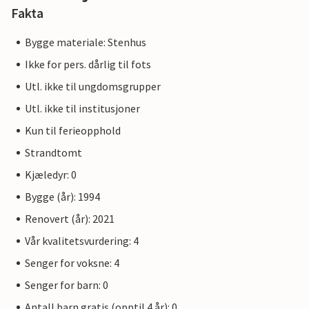
Fakta
Bygge materiale: Stenhus
Ikke for pers. dårlig til fots
Utl. ikke til ungdomsgrupper
Utl. ikke til institusjoner
Kun til ferieopphold
Strandtomt
Kjæledyr: 0
Bygge (år): 1994
Renovert (år): 2021
Vår kvalitetsvurdering: 4
Senger for voksne: 4
Senger for barn: 0
Antall barn gratis (opptil 4 år): 0