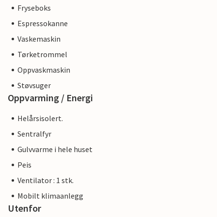
Fryseboks
Espressokanne
Vaskemaskin
Tørketrommel
Oppvaskmaskin
Støvsuger
Oppvarming / Energi
Helårsisolert.
Sentralfyr
Gulvvarme i hele huset
Peis
Ventilator : 1 stk.
Mobilt klimaanlegg
Utenfor