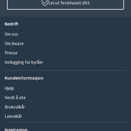
Lei ut feriehuset ditt
Bedrift
Om oss
Om Awaze
Presse
Innlogging for byråer
Kundeinformasjon
Hjelp
Verdt å vite
Bruksvilkår
Leievilkår
Inspirasjon