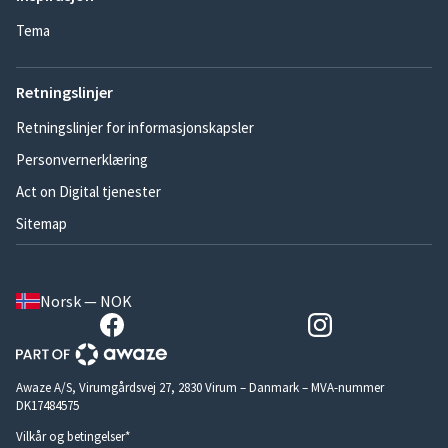
Tema
Retningslinjer
Retningslinjer for informasjonskapsler
Personvernerklæring
Act on Digital tjenester
Sitemap
Norsk — NOK
Awaze A/S, Virumgårdsvej 27, 2830 Virum – Danmark – MVA-nummer
DK17484575
Vilkår og betingelser*