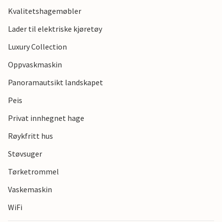
Kvalitetshagemøbler
Lader til elektriske kjøretøy
Luxury Collection
Oppvaskmaskin
Panoramautsikt landskapet
Peis
Privat innhegnet hage
Røykfritt hus
Støvsuger
Tørketrommel
Vaskemaskin
WiFi