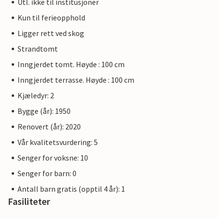
Utl. ikke til institusjoner
Kun til ferieopphold
Ligger rett ved skog
Strandtomt
Inngjerdet tomt. Høyde : 100 cm
Inngjerdet terrasse. Høyde : 100 cm
Kjæledyr: 2
Bygge (år): 1950
Renovert (år): 2020
Vår kvalitetsvurdering: 5
Senger for voksne: 10
Senger for barn: 0
Antall barn gratis (opptil 4 år): 1
Fasiliteter