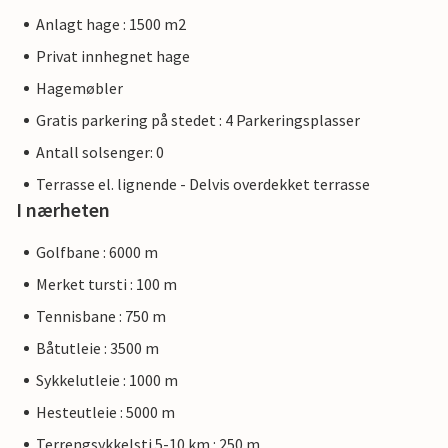
Anlagt hage : 1500 m2
Privat innhegnet hage
Hagemøbler
Gratis parkering på stedet : 4 Parkeringsplasser
Antall solsenger: 0
Terrasse el. lignende - Delvis overdekket terrasse
I nærheten
Golfbane : 6000 m
Merket tursti : 100 m
Tennisbane : 750 m
Båtutleie : 3500 m
Sykkelutleie : 1000 m
Hesteutleie : 5000 m
Terrengsykkelsti 5-10 km : 250 m