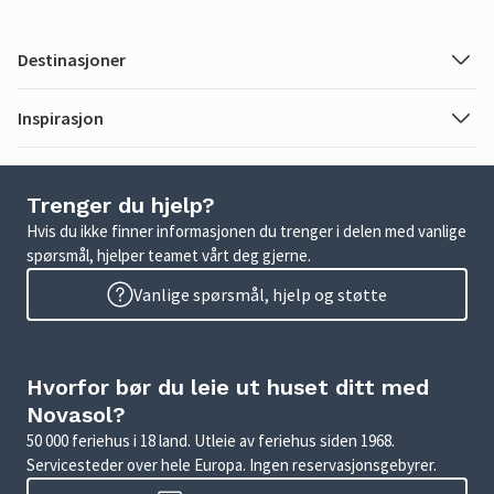
Destinasjoner
Inspirasjon
Trenger du hjelp?
Hvis du ikke finner informasjonen du trenger i delen med vanlige
spørsmål, hjelper teamet vårt deg gjerne.
Vanlige spørsmål, hjelp og støtte
Hvorfor bør du leie ut huset ditt med
Novasol?
50 000 feriehus i 18 land. Utleie av feriehus siden 1968.
Servicesteder over hele Europa. Ingen reservasjonsgebyrer.