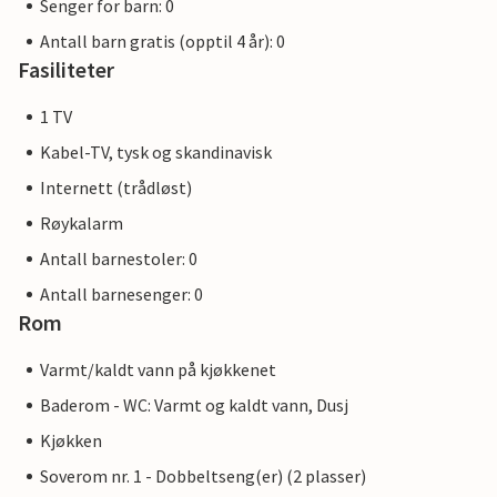
Senger for barn: 0
Antall barn gratis (opptil 4 år): 0
Fasiliteter
1 TV
Kabel-TV, tysk og skandinavisk
Internett (trådløst)
Røykalarm
Antall barnestoler: 0
Antall barnesenger: 0
Rom
Varmt/kaldt vann på kjøkkenet
Baderom - WC: Varmt og kaldt vann, Dusj
Kjøkken
Soverom nr. 1 - Dobbeltseng(er) (2 plasser)