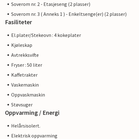
Soverom nr. 2 - Etasjeseng (2 plasser)
Soverom nr. 3 ( Anneks 1 ) - Enkeltsenge(er) (2 plasser)
Fasiliteter
El.plater/Stekeovn : 4 kokeplater
Kjøleskap
Avtrekksvifte
Fryser : 50 liter
Kaffetrakter
Vaskemaskin
Oppvaskmaskin
Støvsuger
Oppvarming / Energi
Helårsisolert.
Elektrisk oppvarming