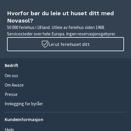
Hvorfor bør du leie ut huset ditt med
Novasol?
50 000 feriehus i 18 land. Utleie av feriehus siden 1968.
Servicesteder over hele Europa. Ingen reservasjonsgebyrer.
Lei ut feriehuset ditt
Bedrift
Om oss
Om Awaze
Presse
Innlogging for byråer
Kundeinformasjon
Hjelp