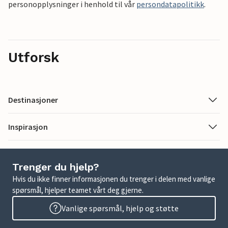
personopplysninger i henhold til vår
persondatapolitikk
.
Utforsk
Destinasjoner
Inspirasjon
Trenger du hjelp?
Hvis du ikke finner informasjonen du trenger i delen med vanlige
spørsmål, hjelper teamet vårt deg gjerne.
Vanlige spørsmål, hjelp og støtte