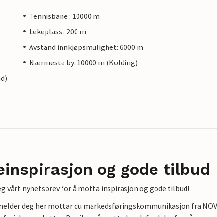
Tennisbane : 10000 m
Lekeplass : 200 m
Avstand innkjøpsmulighet: 6000 m
Nærmeste by: 10000 m (Kolding)
nd)
einspirasjon og gode tilbud
g vårt nyhetsbrev for å motta inspirasjon og gode tilbud!
lmelder deg her mottar du markedsføringskommunikasjon fra NOVAS