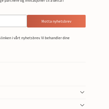
e partnere og invitasjoner til å delta i
Motta nyhetsbrev
linken i vårt nyhetsbrev. Vi behandler dine