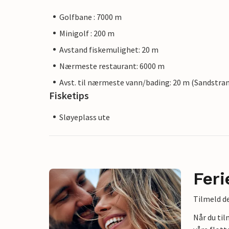
Golfbane : 7000 m
Minigolf : 200 m
Avstand fiskemulighet: 20 m
Nærmeste restaurant: 6000 m
Avst. til nærmeste vann/bading: 20 m (Sandstra
Fisketips
Sløyeplass ute
Feri
Tilmeld de
Når du ti