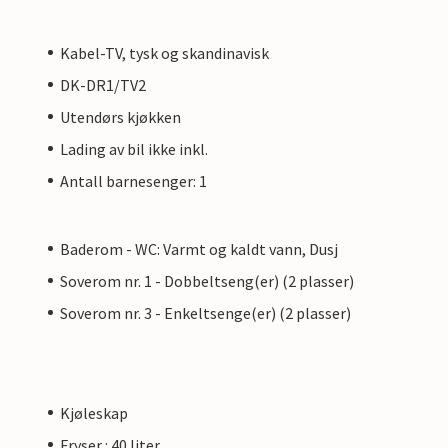
Kabel-TV, tysk og skandinavisk
DK-DR1/TV2
Utendørs kjøkken
Lading av bil ikke inkl.
Antall barnesenger: 1
Baderom - WC: Varmt og kaldt vann, Dusj
Soverom nr. 1 - Dobbeltseng(er) (2 plasser)
Soverom nr. 3 - Enkeltsenge(er) (2 plasser)
Kjøleskap
Fryser : 40 liter