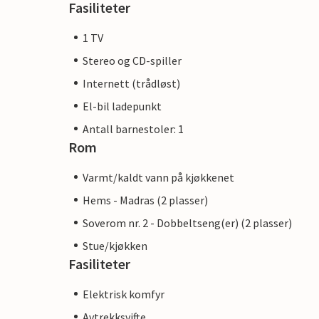
Fasiliteter
1 TV
Stereo og CD-spiller
Internett (trådløst)
El-bil ladepunkt
Antall barnestoler: 1
Rom
Varmt/kaldt vann på kjøkkenet
Hems - Madras (2 plasser)
Soverom nr. 2 - Dobbeltseng(er) (2 plasser)
Stue/kjøkken
Fasiliteter
Elektrisk komfyr
Avtrekksvifte