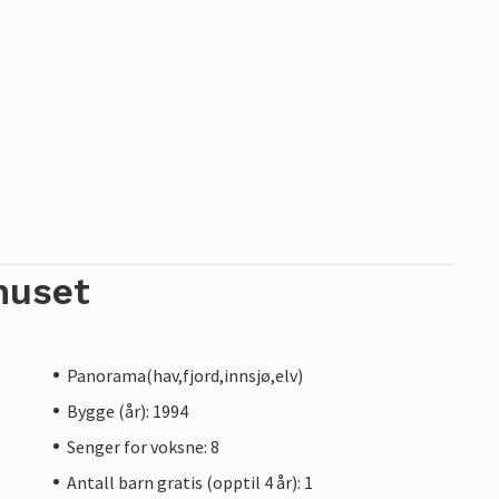
huset
Panorama(hav,fjord,innsjø,elv)
Bygge (år): 1994
Senger for voksne: 8
Antall barn gratis (opptil 4 år): 1