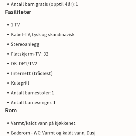
Antall barn gratis (opptil 4 år): 1
Fasiliteter
1 TV
Kabel-TV, tysk og skandinavisk
Stereoanlegg
Flatskjerm-TV : 32
DK-DR1/TV2
Internett (trådløst)
Kulegrill
Antall barnestoler: 1
Antall barnesenger: 1
Rom
Varmt/kaldt vann på kjøkkenet
Baderom - WC: Varmt og kaldt vann, Dusj