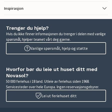
Inspirasjon
Trenger du hjelp?
Hvis du ikke finner informasjonen du trenger i delen med vanlige
spørsmål, hjelper teamet vårt deg gjerne.
Vanlige spørsmål, hjelp og støtte
Hvorfor bør du leie ut huset ditt med
Novasol?
50 000 feriehus i 18 land. Utleie av feriehus siden 1968.
Servicesteder over hele Europa. Ingen reservasjonsgebyrer.
Lei ut feriehuset ditt