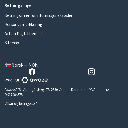
Retningslinjer
Retningslinjer for informasjonskapsler
Personvernerklæring
Act on Digital tjenester
Sitemap
Norsk — NOK
Awaze A/S, Virumgårdsvej 27, 2830 Virum – Danmark – MVA-nummer
DK17484575
Vilkår og betingelser*