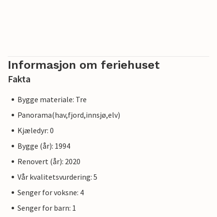
Informasjon om feriehuset
Fakta
Bygge materiale: Tre
Panorama(hav,fjord,innsjø,elv)
Kjæledyr: 0
Bygge (år): 1994
Renovert (år): 2020
Vår kvalitetsvurdering: 5
Senger for voksne: 4
Senger for barn: 1