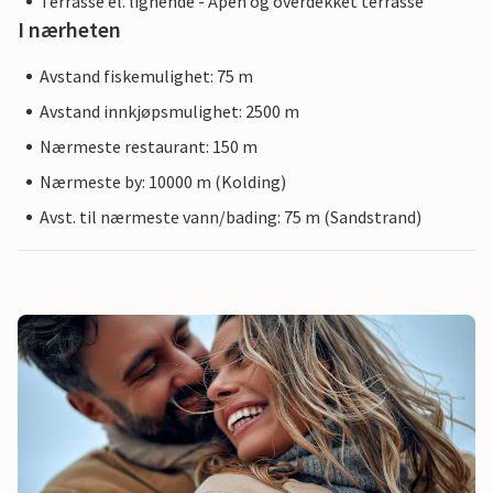
Terrasse el. lignende - Åpen og overdekket terrasse
I nærheten
Avstand fiskemulighet: 75 m
Avstand innkjøpsmulighet: 2500 m
Nærmeste restaurant: 150 m
Nærmeste by: 10000 m (Kolding)
Avst. til nærmeste vann/bading: 75 m (Sandstrand)