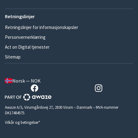
Retningslinjer
Retningslinjer for informasjonskapsler
Personvernerklæring
Act on Digital tjenester
Sitemap
Norsk — NOK
Awaze A/S, Virumgårdsvej 27, 2830 Virum – Danmark – MVA-nummer
DK17484575
Vilkår og betingelser*