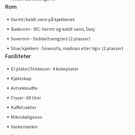
Rom
Varmt/kaldt vann på kjøkkenet
Baderom - WC: Varmt og kaldt vann, Dusj
Soverom - Dobbeltseng(er) (2 plasser)
Stue/kjøkken - Sovesofa, madrass eller lign. (2 plasser)
Fasiliteter
El.plater/Stekeovn : 4 kokeplater
Kjøleskap
Avtrekksvifte
Fryser : 60 liter
Kaffetrakter
Mikrobølgeovn
Vaskemaskin