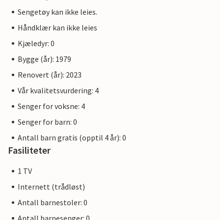
Sengetøy kan ikke leies.
Håndklær kan ikke leies
Kjæledyr: 0
Bygge (år): 1979
Renovert (år): 2023
Vår kvalitetsvurdering: 4
Senger for voksne: 4
Senger for barn: 0
Antall barn gratis (opptil 4 år): 0
Fasiliteter
1 TV
Internett (trådløst)
Antall barnestoler: 0
Antall barnesenger: 0