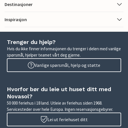
Destinasjoner
Inspirasjon
Trenger du hjelp?
Hvis du ikke finner informasjonen du trenger i delen med vanlige
spørsmål, hjelper teamet vårt deg gjerne.
Vanlige spørsmål, hjelp og støtte
Hvorfor bør du leie ut huset ditt med
Novasol?
50 000 feriehus i 18 land. Utleie av feriehus siden 1968.
Servicesteder over hele Europa. Ingen reservasjonsgebyrer.
Lei ut feriehuset ditt