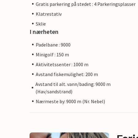
Gratis parkering på stedet : 4 Parkeringsplasser
Klatrestativ
Sklie
I nærheten
Padelbane : 9000
Minigolf : 150 m
Aktivitetssenter : 1000 m
Avstand fiskemulighet: 200 m
Avstand til alt. vann/bading: 9000 m
(Hav/sandstrand)
Nærmeste by: 9000 m (Nr. Nebel)