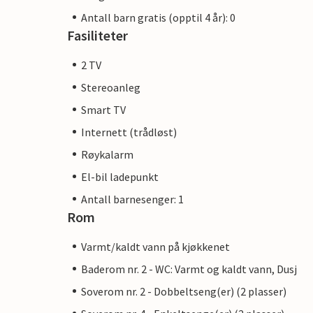
Antall barn gratis (opptil 4 år): 0
Fasiliteter
2 TV
Stereoanleg
Smart TV
Internett (trådløst)
Røykalarm
El-bil ladepunkt
Antall barnesenger: 1
Rom
Varmt/kaldt vann på kjøkkenet
Baderom nr. 2 - WC: Varmt og kaldt vann, Dusj
Soverom nr. 2 - Dobbeltseng(er) (2 plasser)