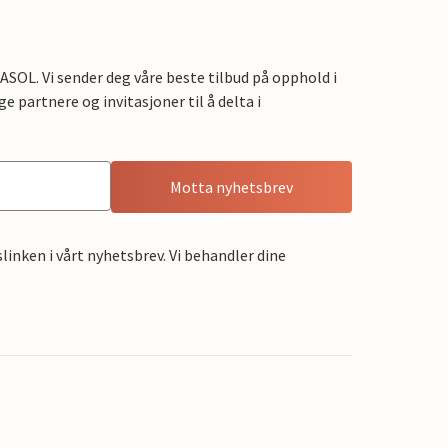
OL. Vi sender deg våre beste tilbud på opphold i
e partnere og invitasjoner til å delta i
Motta nyhetsbrev
linken i vårt nyhetsbrev. Vi behandler dine