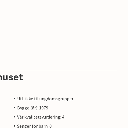
huset
Utl. ikke til ungdomsgrupper
Bygge (år): 1979
Vår kvalitetsvurdering: 4
Senger for barn: 0