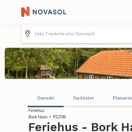
Oversikt
Fasiliteter
Plasseri
Feriehus
Bork Havn
P52700
Feriehus - Bork 