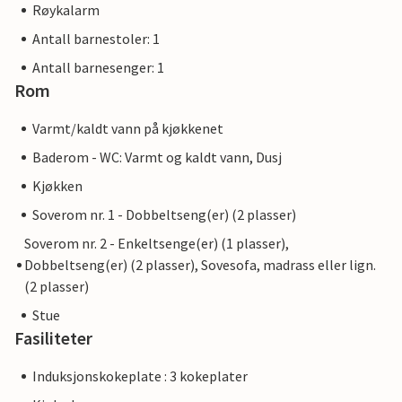
Røykalarm
Antall barnestoler: 1
Antall barnesenger: 1
Rom
Varmt/kaldt vann på kjøkkenet
Baderom - WC: Varmt og kaldt vann, Dusj
Kjøkken
Soverom nr. 1 - Dobbeltseng(er) (2 plasser)
Soverom nr. 2 - Enkeltsenge(er) (1 plasser),
Dobbeltseng(er) (2 plasser), Sovesofa, madrass eller lign.
(2 plasser)
Stue
Fasiliteter
Induksjonskokeplate : 3 kokeplater