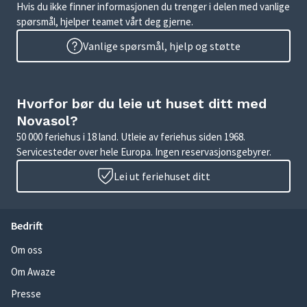
Hvis du ikke finner informasjonen du trenger i delen med vanlige
spørsmål, hjelper teamet vårt deg gjerne.
Vanlige spørsmål, hjelp og støtte
Hvorfor bør du leie ut huset ditt med
Novasol?
50 000 feriehus i 18 land. Utleie av feriehus siden 1968.
Servicesteder over hele Europa. Ingen reservasjonsgebyrer.
Lei ut feriehuset ditt
Bedrift
Om oss
Om Awaze
Presse