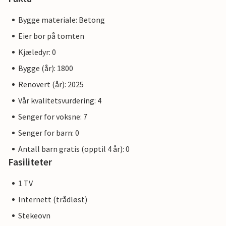
Bygge materiale: Betong
Eier bor på tomten
Kjæledyr: 0
Bygge (år): 1800
Renovert (år): 2025
Vår kvalitetsvurdering: 4
Senger for voksne: 7
Senger for barn: 0
Antall barn gratis (opptil 4 år): 0
Fasiliteter
1 TV
Internett (trådløst)
Stekeovn