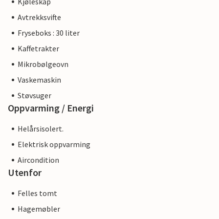
Kjøleskap
Avtrekksvifte
Fryseboks : 30 liter
Kaffetrakter
Mikrobølgeovn
Vaskemaskin
Støvsuger
Oppvarming / Energi
Helårsisolert.
Elektrisk oppvarming
Aircondition
Utenfor
Felles tomt
Hagemøbler