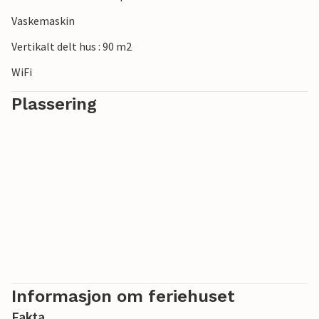
Vaskemaskin
Vertikalt delt hus : 90 m2
WiFi
Plassering
Informasjon om feriehuset
Fakta