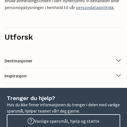
bruke avmeldingslinken i vårt nyhetsbrev. Vi behandler dine
personopplysninger i henhold til vår
persondatapolitikk
.
Utforsk
Destinasjoner
Inspirasjon
Trenger du hjelp?
Hvis du ikke finner informasjonen du trenger i delen med vanlige
spørsmål, hjelper teamet vårt deg gjerne.
Vanlige spørsmål, hjelp og støtte