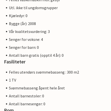
Utl. ikke til ungdomsgrupper
Kjæledyr: 0
Bygge (år): 2008
Vår kvalitetsvurdering: 3
Senger for voksne: 4
Senger for barn: 0
Antall barn gratis (opptil 4 år): 0
Fasiliteter
Felles utendørs svømmebasseng : 300 m2
1 TV
Svømmebasseng åpent hele året
Antall barnestoler: 0
Antall barnesenger: 0
Rom