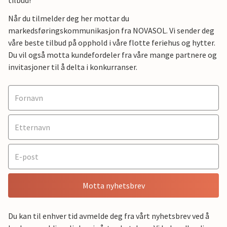
Når du tilmelder deg her mottar du
markedsføringskommunikasjon fra NOVASOL. Vi sender deg
våre beste tilbud på opphold i våre flotte feriehus og hytter.
Du vil også motta kundefordeler fra våre mange partnere og
invitasjoner til å delta i konkurranser.
Motta nyhetsbrev
Du kan til enhver tid avmelde deg fra vårt nyhetsbrev ved å