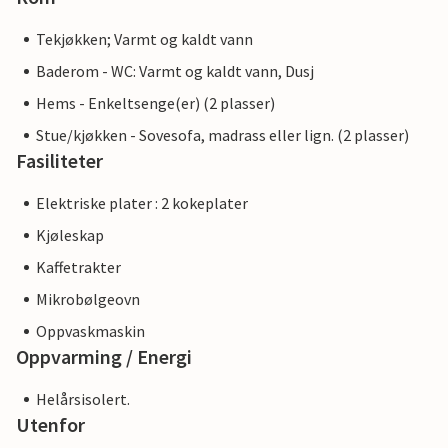
Tekjøkken; Varmt og kaldt vann
Baderom - WC: Varmt og kaldt vann, Dusj
Hems - Enkeltsenge(er) (2 plasser)
Stue/kjøkken - Sovesofa, madrass eller lign. (2 plasser)
Fasiliteter
Elektriske plater : 2 kokeplater
Kjøleskap
Kaffetrakter
Mikrobølgeovn
Oppvaskmaskin
Oppvarming / Energi
Helårsisolert.
Utenfor