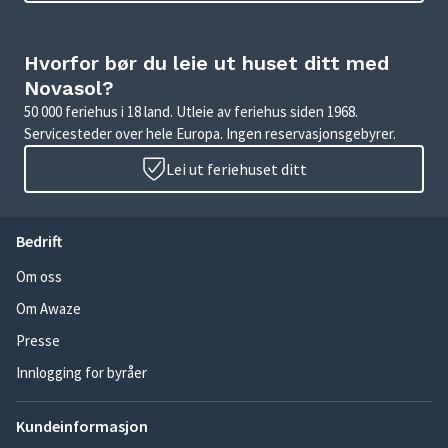
Hvorfor bør du leie ut huset ditt med
Novasol?
50 000 feriehus i 18 land. Utleie av feriehus siden 1968.
Servicesteder over hele Europa. Ingen reservasjonsgebyrer.
Lei ut feriehuset ditt
Bedrift
Om oss
Om Awaze
Presse
Innlogging for byråer
Kundeinformasjon