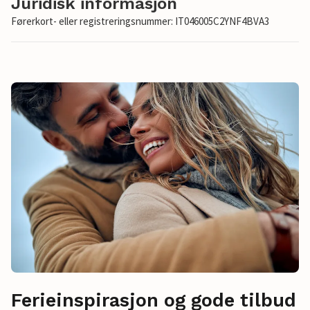
Juridisk informasjon
Førerkort- eller registreringsnummer: IT046005C2YNF4BVA3
Ferieinspirasjon og gode tilbud