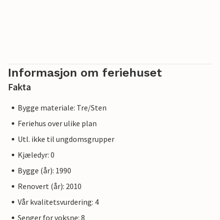
Informasjon om feriehuset
Fakta
Bygge materiale: Tre/Sten
Feriehus over ulike plan
Utl. ikke til ungdomsgrupper
Kjæledyr: 0
Bygge (år): 1990
Renovert (år): 2010
Vår kvalitetsvurdering: 4
Senger for voksne: 8