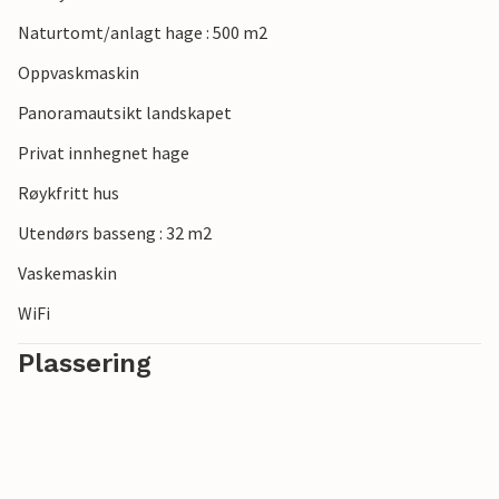
Naturtomt/anlagt hage : 500 m2
Oppvaskmaskin
Panoramautsikt landskapet
Privat innhegnet hage
Røykfritt hus
Utendørs basseng : 32 m2
Vaskemaskin
WiFi
Plassering