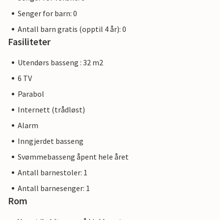
Senger for barn: 0
Antall barn gratis (opptil 4 år): 0
Fasiliteter
Utendørs basseng : 32 m2
6 TV
Parabol
Internett (trådløst)
Alarm
Inngjerdet basseng
Svømmebasseng åpent hele året
Antall barnestoler: 1
Antall barnesenger: 1
Rom