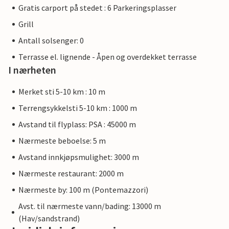
Gratis carport på stedet : 6 Parkeringsplasser
Grill
Antall solsenger: 0
Terrasse el. lignende - Åpen og overdekket terrasse
I nærheten
Merket sti 5-10 km : 10 m
Terrengsykkelsti 5-10 km : 1000 m
Avstand til flyplass: PSA : 45000 m
Nærmeste beboelse: 5 m
Avstand innkjøpsmulighet: 3000 m
Nærmeste restaurant: 2000 m
Nærmeste by: 100 m (Pontemazzori)
Avst. til nærmeste vann/bading: 13000 m
(Hav/sandstrand)