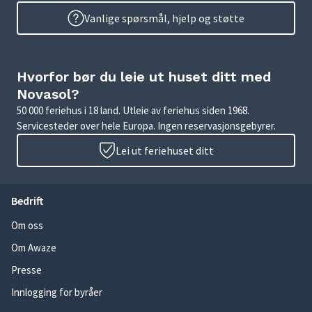
Vanlige spørsmål, hjelp og støtte
Hvorfor bør du leie ut huset ditt med
Novasol?
50 000 feriehus i 18 land. Utleie av feriehus siden 1968.
Servicesteder over hele Europa. Ingen reservasjonsgebyrer.
Lei ut feriehuset ditt
Bedrift
Om oss
Om Awaze
Presse
Innlogging for byråer