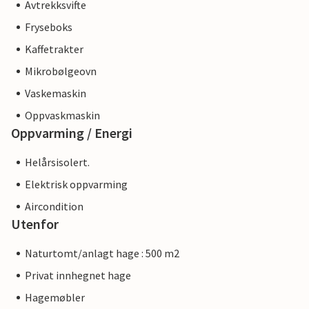
Avtrekksvifte
Fryseboks
Kaffetrakter
Mikrobølgeovn
Vaskemaskin
Oppvaskmaskin
Oppvarming / Energi
Helårsisolert.
Elektrisk oppvarming
Aircondition
Utenfor
Naturtomt/anlagt hage : 500 m2
Privat innhegnet hage
Hagemøbler