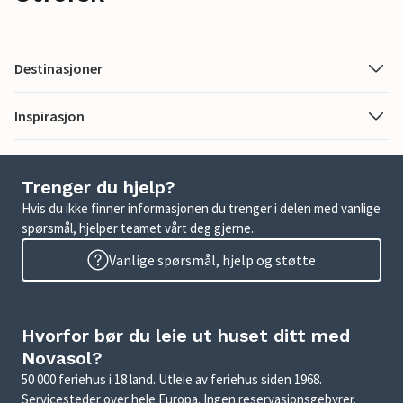
Destinasjoner
Inspirasjon
Trenger du hjelp?
Hvis du ikke finner informasjonen du trenger i delen med vanlige
spørsmål, hjelper teamet vårt deg gjerne.
Vanlige spørsmål, hjelp og støtte
Hvorfor bør du leie ut huset ditt med
Novasol?
50 000 feriehus i 18 land. Utleie av feriehus siden 1968.
Servicesteder over hele Europa. Ingen reservasjonsgebyrer.