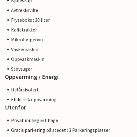
Kjøleskap
Avtrekksvifte
Fryseboks : 30 liter
Kaffetrakter
Mikrobølgeovn
Vaskemaskin
Oppvaskmaskin
Støvsuger
Oppvarming / Energi
Helårsisolert.
Elektrisk oppvarming
Utenfor
Privat innhegnet hage
Gratis parkering på stedet : 3 Parkeringsplasser