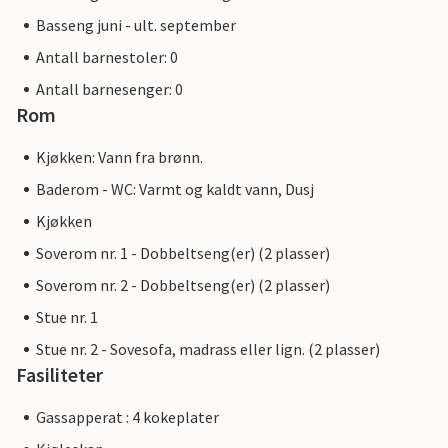
Basseng juni - ult. september
Antall barnestoler: 0
Antall barnesenger: 0
Rom
Kjøkken: Vann fra brønn.
Baderom - WC: Varmt og kaldt vann, Dusj
Kjøkken
Soverom nr. 1 - Dobbeltseng(er) (2 plasser)
Soverom nr. 2 - Dobbeltseng(er) (2 plasser)
Stue nr. 1
Stue nr. 2 - Sovesofa, madrass eller lign. (2 plasser)
Fasiliteter
Gassapperat : 4 kokeplater