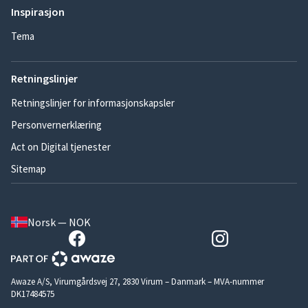
Inspirasjon
Tema
Retningslinjer
Retningslinjer for informasjonskapsler
Personvernerklæring
Act on Digital tjenester
Sitemap
Norsk — NOK
Awaze A/S, Virumgårdsvej 27, 2830 Virum – Danmark – MVA-nummer
DK17484575