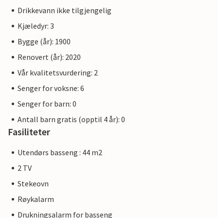
Drikkevann ikke tilgjengelig
Kjæledyr: 3
Bygge (år): 1900
Renovert (år): 2020
Vår kvalitetsvurdering: 2
Senger for voksne: 6
Senger for barn: 0
Antall barn gratis (opptil 4 år): 0
Fasiliteter
Utendørs basseng : 44 m2
2 TV
Stekeovn
Røykalarm
Drukningsalarm for basseng