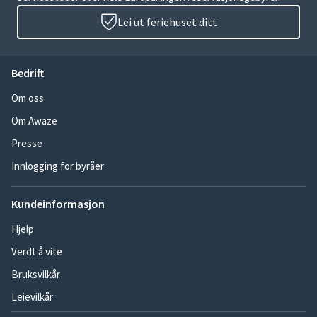
Lei ut feriehuset ditt
Bedrift
Om oss
Om Awaze
Presse
Innlogging for byråer
Kundeinformasjon
Hjelp
Verdt å vite
Bruksvilkår
Leievilkår