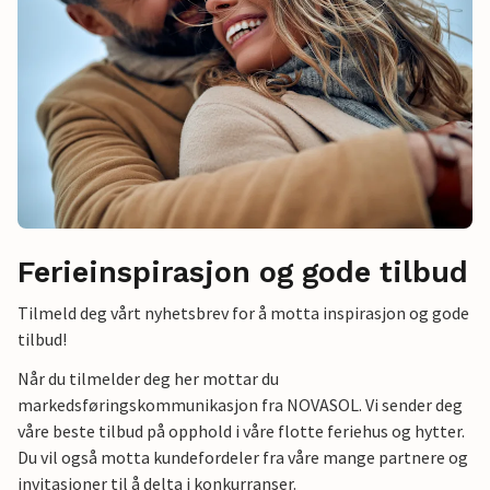
Ferieinspirasjon og gode tilbud
Tilmeld deg vårt nyhetsbrev for å motta inspirasjon og gode
tilbud!
Når du tilmelder deg her mottar du
markedsføringskommunikasjon fra NOVASOL. Vi sender deg
våre beste tilbud på opphold i våre flotte feriehus og hytter.
Du vil også motta kundefordeler fra våre mange partnere og
invitasjoner til å delta i konkurranser.