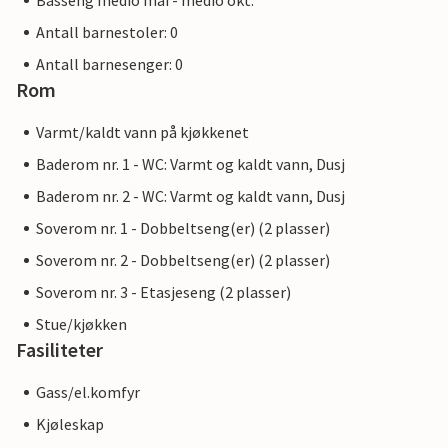
Basseng medio mai - medio okt.
Antall barnestoler: 0
Antall barnesenger: 0
Rom
Varmt/kaldt vann på kjøkkenet
Baderom nr. 1 - WC: Varmt og kaldt vann, Dusj
Baderom nr. 2 - WC: Varmt og kaldt vann, Dusj
Soverom nr. 1 - Dobbeltseng(er) (2 plasser)
Soverom nr. 2 - Dobbeltseng(er) (2 plasser)
Soverom nr. 3 - Etasjeseng (2 plasser)
Stue/kjøkken
Fasiliteter
Gass/el.komfyr
Kjøleskap