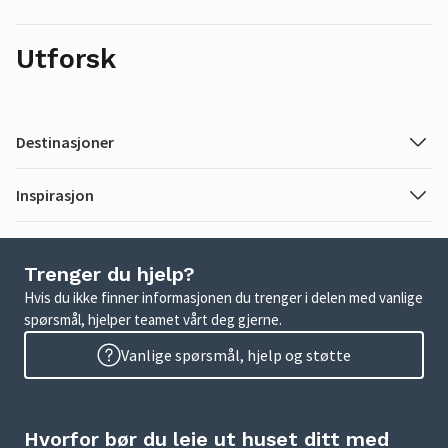
Utforsk
Destinasjoner
Inspirasjon
Trenger du hjelp?
Hvis du ikke finner informasjonen du trenger i delen med vanlige
spørsmål, hjelper teamet vårt deg gjerne.
Vanlige spørsmål, hjelp og støtte
Hvorfor bør du leie ut huset ditt med