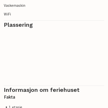
Vaskemaskin
WiFi
Plassering
Informasjon om feriehuset
Fakta
1. etasje