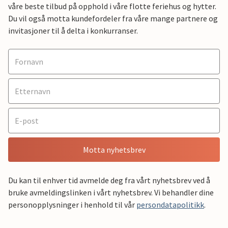
våre beste tilbud på opphold i våre flotte feriehus og hytter.
Du vil også motta kundefordeler fra våre mange partnere og
invitasjoner til å delta i konkurranser.
Motta nyhetsbrev
Du kan til enhver tid avmelde deg fra vårt nyhetsbrev ved å
bruke avmeldingslinken i vårt nyhetsbrev. Vi behandler dine
personopplysninger i henhold til vår
persondatapolitikk
.