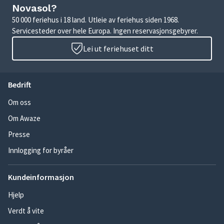
Novasol?
50 000 feriehus i 18 land. Utleie av feriehus siden 1968.
Servicesteder over hele Europa. Ingen reservasjonsgebyrer.
Lei ut feriehuset ditt
Bedrift
Om oss
Om Awaze
Presse
Innlogging for byråer
Kundeinformasjon
Hjelp
Verdt å vite