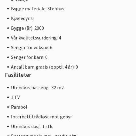
Bygge materiale: Stenhus
Kjæledyr: 0
Bygge (år): 2000
Vår kvalitetsvurdering: 4
Senger for voksne: 6
Senger for barn: 0
Antall barn gratis (opptil 4 år): 0
Fasiliteter
Utendørs basseng : 32 m2
1 TV
Parabol
Internett trådløst mot gebyr
Utendørs dusj : 1 stk.