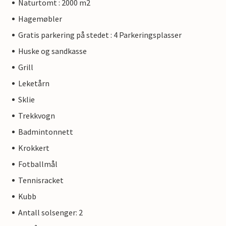
Naturtomt : 2000 m2
Hagemøbler
Gratis parkering på stedet : 4 Parkeringsplasser
Huske og sandkasse
Grill
Leketårn
Sklie
Trekkvogn
Badmintonnett
Krokkert
Fotballmål
Tennisracket
Kubb
Antall solsenger: 2