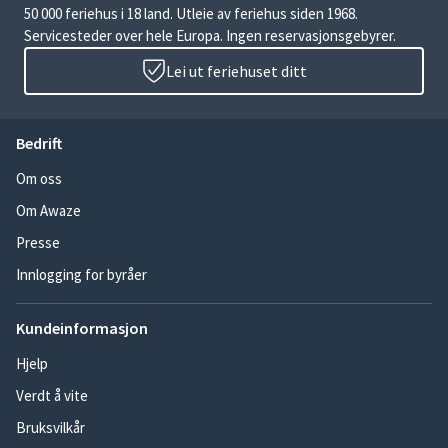
50 000 feriehus i 18 land. Utleie av feriehus siden 1968.
Servicesteder over hele Europa. Ingen reservasjonsgebyrer.
Lei ut feriehuset ditt
Bedrift
Om oss
Om Awaze
Presse
Innlogging for byråer
Kundeinformasjon
Hjelp
Verdt å vite
Bruksvilkår