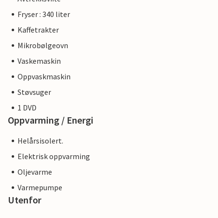
Fryser : 340 liter
Kaffetrakter
Mikrobølgeovn
Vaskemaskin
Oppvaskmaskin
Støvsuger
1 DVD
Oppvarming / Energi
Helårsisolert.
Elektrisk oppvarming
Oljevarme
Varmepumpe
Utenfor