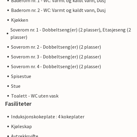
Baderom nr. 1 - WC: Varmt og kaldt vann, Dusj
Baderom nr. 2 - WC: Varmt og kaldt vann, Dusj
Kjøkken
Soverom nr. 1 - Dobbeltseng(er) (2 plasser), Etasjeseng (2
plasser)
Soverom nr. 2 - Dobbeltseng(er) (2 plasser)
Soverom nr. 3 - Dobbeltseng(er) (2 plasser)
Soverom nr. 4 - Dobbeltseng(er) (2 plasser)
Spisestue
Stue
Toalett - WC uten vask
Fasiliteter
Induksjonskokeplate : 4 kokeplater
Kjøleskap
Avtrekksvifte