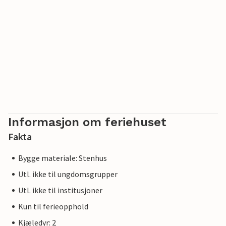
Informasjon om feriehuset
Fakta
Bygge materiale: Stenhus
Utl. ikke til ungdomsgrupper
Utl. ikke til institusjoner
Kun til ferieopphold
Kjæledyr: 2