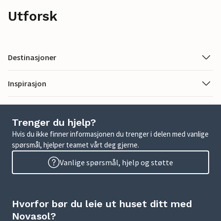
Utforsk
Destinasjoner
Inspirasjon
Trenger du hjelp?
Hvis du ikke finner informasjonen du trenger i delen med vanlige
spørsmål, hjelper teamet vårt deg gjerne.
Vanlige spørsmål, hjelp og støtte
Hvorfor bør du leie ut huset ditt med
Novasol?