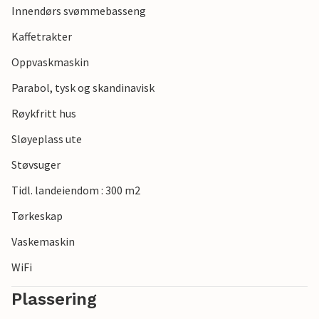
Innendørs svømmebasseng
Kaffetrakter
Oppvaskmaskin
Parabol, tysk og skandinavisk
Røykfritt hus
Sløyeplass ute
Støvsuger
Tidl. landeiendom : 300 m2
Tørkeskap
Vaskemaskin
WiFi
Plassering