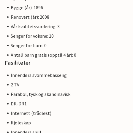
Bygge (år): 1896
Renovert (år): 2008
Vår kvalitetsvurdering: 3
Senger for voksne: 10
Senger for barn: 0
Antall barn gratis (opptil 4 år): 0
Fasiliteter
Innendørs svømmebasseng
2 TV
Parabol, tysk og skandinavisk
DK-DR1
Internett (trådløst)
Kjøleskap
Innendørs spill