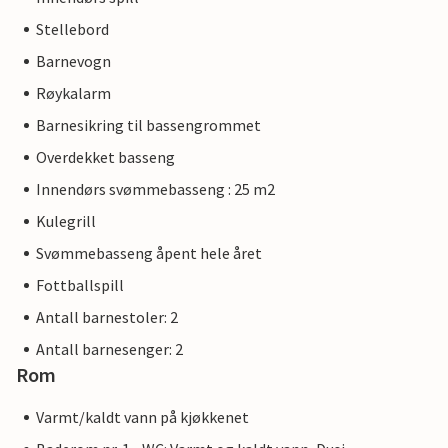
Stellebord
Barnevogn
Røykalarm
Barnesikring til bassengrommet
Overdekket basseng
Innendørs svømmebasseng : 25 m2
Kulegrill
Svømmebasseng åpent hele året
Fottballspill
Antall barnestoler: 2
Antall barnesenger: 2
Rom
Varmt/kaldt vann på kjøkkenet