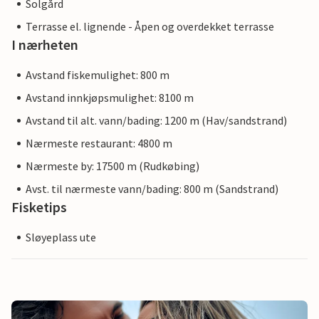
Solgård
Terrasse el. lignende - Åpen og overdekket terrasse
I nærheten
Avstand fiskemulighet: 800 m
Avstand innkjøpsmulighet: 8100 m
Avstand til alt. vann/bading: 1200 m (Hav/sandstrand)
Nærmeste restaurant: 4800 m
Nærmeste by: 17500 m (Rudkøbing)
Avst. til nærmeste vann/bading: 800 m (Sandstrand)
Fisketips
Sløyeplass ute