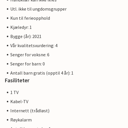
Utl. ikke til ungdomsgrupper
Kun til ferieopphold
Kjæledyr: 1
Bygge (år): 2021
Vår kvalitetsvurdering: 4
Senger for voksne: 6
Senger for barn: 0
Antall barn gratis (opptil 4 år): 1
Fasiliteter
1 TV
Kabel-TV
Internett (trådløst)
Røykalarm