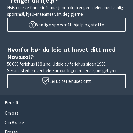
Trenger du hjelp?
Hvis du ikke finner informasjonen du trenger i delen med vanlige
spørsmål, hjelper teamet vårt deg gjerne.
Vanlige spørsmål, hjelp og støtte
Hvorfor bør du leie ut huset ditt med
Novasol?
50 000 feriehus i 18 land. Utleie av feriehus siden 1968.
Servicesteder over hele Europa. Ingen reservasjonsgebyrer.
Lei ut feriehuset ditt
Bedrift
Om oss
Om Awaze
Presse