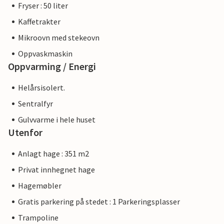
Fryser : 50 liter
Kaffetrakter
Mikroovn med stekeovn
Oppvaskmaskin
Oppvarming / Energi
Helårsisolert.
Sentralfyr
Gulvvarme i hele huset
Utenfor
Anlagt hage : 351 m2
Privat innhegnet hage
Hagemøbler
Gratis parkering på stedet : 1 Parkeringsplasser
Trampoline