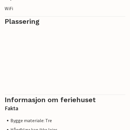
WiFi
Plassering
Informasjon om feriehuset
Fakta
Bygge materiale: Tre
Håndklær kan ikke leies