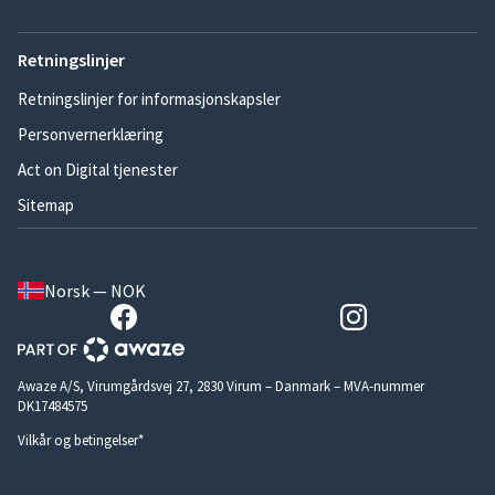
Retningslinjer
Retningslinjer for informasjonskapsler
Personvernerklæring
Act on Digital tjenester
Sitemap
Norsk — NOK
Awaze A/S, Virumgårdsvej 27, 2830 Virum – Danmark – MVA-nummer
DK17484575
Vilkår og betingelser*