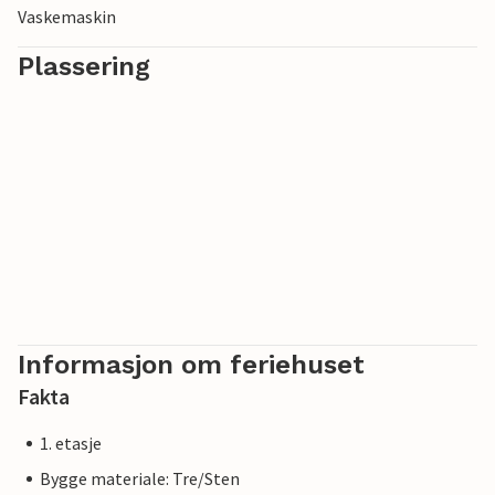
Vaskemaskin
Plassering
Informasjon om feriehuset
Fakta
1. etasje
Bygge materiale: Tre/Sten