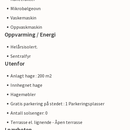
Mikrobølgeovn
Vaskemaskin
Oppvaskmaskin
Oppvarming / Energi
Helårsisolert.
Sentralfyr
Utenfor
Anlagt hage : 200 m2
Innhegnet hage
Hagemøbler
Gratis parkering på stedet : 1 Parkeringsplasser
Antall solsenger: 0
Terrasse el. lignende - Åpen terrasse
I nærheten