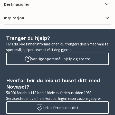
Destinasjoner
Inspirasjon
Trenger du hjelp?
Hvis du ikke finner informasjonen du trenger i delen med vanlige
spørsmål, hjelper teamet vårt deg gjerne.
Vanlige spørsmål, hjelp og støtte
Hvorfor bør du leie ut huset ditt med
Novasol?
50 000 feriehus i 18 land. Utleie av feriehus siden 1968.
Servicesteder over hele Europa. Ingen reservasjonsgebyrer.
Lei ut feriehuset ditt