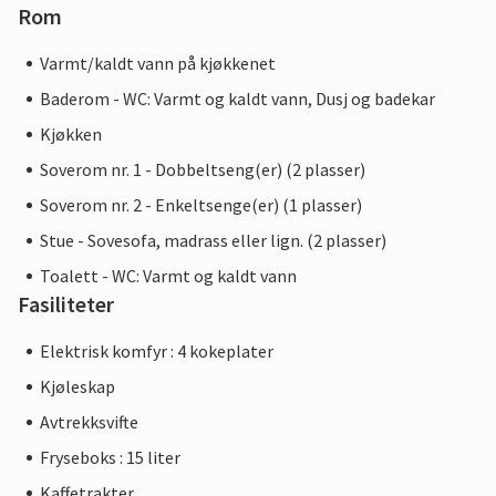
Rom
Varmt/kaldt vann på kjøkkenet
Baderom - WC: Varmt og kaldt vann, Dusj og badekar
Kjøkken
Soverom nr. 1 - Dobbeltseng(er) (2 plasser)
Soverom nr. 2 - Enkeltsenge(er) (1 plasser)
Stue - Sovesofa, madrass eller lign. (2 plasser)
Toalett - WC: Varmt og kaldt vann
Fasiliteter
Elektrisk komfyr : 4 kokeplater
Kjøleskap
Avtrekksvifte
Fryseboks : 15 liter
Kaffetrakter