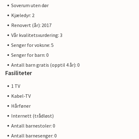
Soverum uten dør
Kjæledyr: 2
Renovert (år): 2017
Vår kvalitetsvurdering: 3
Senger for voksne: 5
Senger for barn: 0
Antall barn gratis (opptil 4 år): 0
Fasiliteter
1 TV
Kabel-TV
Hårføner
Internett (trådløst)
Antall barnestoler: 0
Antall barnesenger: 0