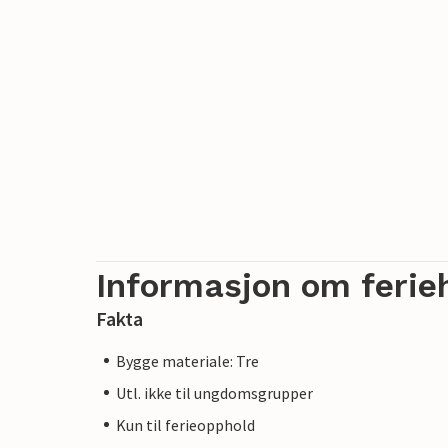
Informasjon om ferie
Fakta
Bygge materiale: Tre
Utl. ikke til ungdomsgrupper
Kun til ferieopphold