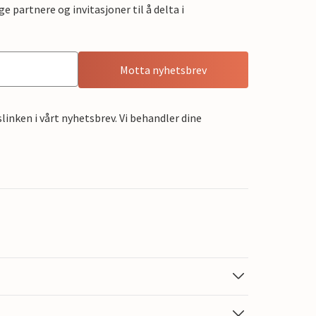
e partnere og invitasjoner til å delta i
Motta nyhetsbrev
linken i vårt nyhetsbrev. Vi behandler dine