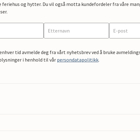
e feriehus og hytter. Du vil også motta kundefordeler fra våre mang
ser.
 enhver tid avmelde deg fra vårt nyhetsbrev ved å bruke avmeldings
ysninger i henhold til vår
persondatapolitikk
.