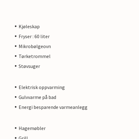
Kjøleskap
Fryser : 60 liter
Mikrobølgeovn
Tørketrommel
Støvsuger
Elektrisk oppvarming
Gulvvarme på bad
Energi besparende varmeanlegg
Hagemøbler
Grill