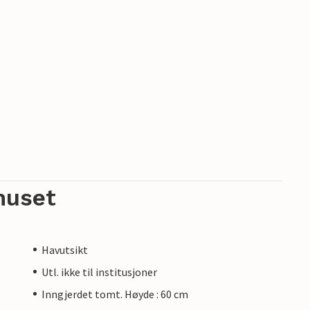
huset
Havutsikt
Utl. ikke til institusjoner
Inngjerdet tomt. Høyde : 60 cm