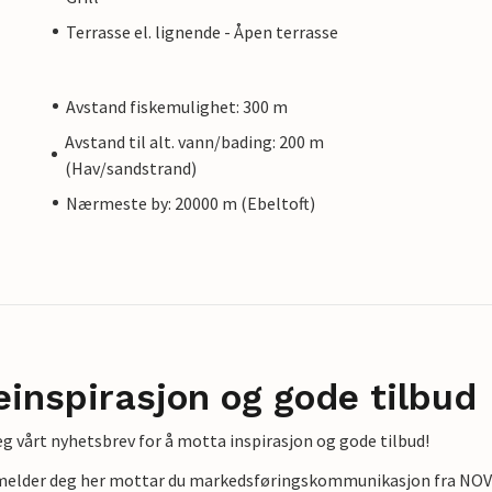
Terrasse el. lignende - Åpen terrasse
Avstand fiskemulighet: 300 m
Avstand til alt. vann/bading: 200 m
(Hav/sandstrand)
Nærmeste by: 20000 m (Ebeltoft)
einspirasjon og gode tilbud
g vårt nyhetsbrev for å motta inspirasjon og gode tilbud!
lmelder deg her mottar du markedsføringskommunikasjon fra NOVAS