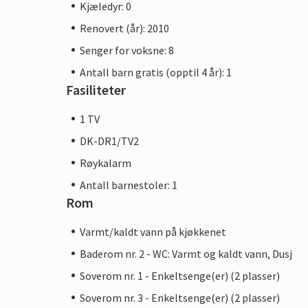
Kjæledyr: 0
Renovert (år): 2010
Senger for voksne: 8
Antall barn gratis (opptil 4 år): 1
Fasiliteter
1 TV
DK-DR1/TV2
Røykalarm
Antall barnestoler: 1
Rom
Varmt/kaldt vann på kjøkkenet
Baderom nr. 2 - WC: Varmt og kaldt vann, Dusj
Soverom nr. 1 - Enkeltsenge(er) (2 plasser)
Soverom nr. 3 - Enkeltsenge(er) (2 plasser)