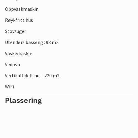
Oppvaskmaskin
Røykfritt hus
Støvsuger
Utendørs basseng : 98 m2
Vaskemaskin
Vedovn
Vertikalt delt hus : 220 m2
WiFi
Plassering