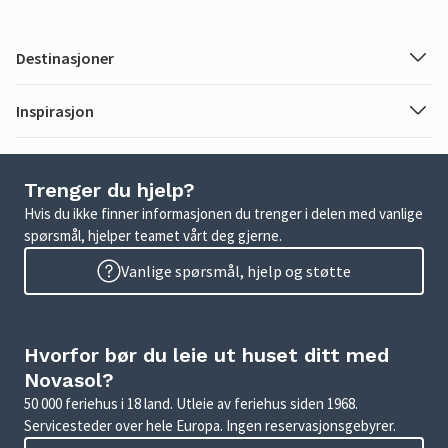
Destinasjoner
Inspirasjon
Trenger du hjelp?
Hvis du ikke finner informasjonen du trenger i delen med vanlige
spørsmål, hjelper teamet vårt deg gjerne.
Vanlige spørsmål, hjelp og støtte
Hvorfor bør du leie ut huset ditt med
Novasol?
50 000 feriehus i 18 land. Utleie av feriehus siden 1968.
Servicesteder over hele Europa. Ingen reservasjonsgebyrer.