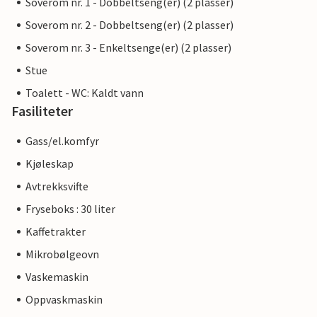
Soverom nr. 1 - Dobbeltseng(er) (2 plasser)
Soverom nr. 2 - Dobbeltseng(er) (2 plasser)
Soverom nr. 3 - Enkeltsenge(er) (2 plasser)
Stue
Toalett - WC: Kaldt vann
Fasiliteter
Gass/el.komfyr
Kjøleskap
Avtrekksvifte
Fryseboks : 30 liter
Kaffetrakter
Mikrobølgeovn
Vaskemaskin
Oppvaskmaskin