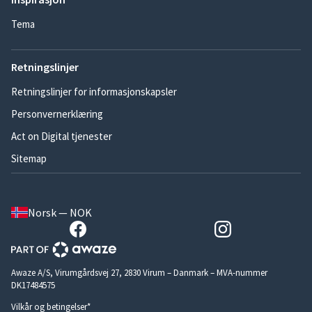
Tema
Retningslinjer
Retningslinjer for informasjonskapsler
Personvernerklæring
Act on Digital tjenester
Sitemap
Norsk — NOK
Awaze A/S, Virumgårdsvej 27, 2830 Virum – Danmark – MVA-nummer
DK17484575
Vilkår og betingelser*