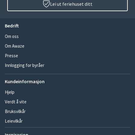
Lei ut feriehuset ditt
Bedrift
Om oss
Om Awaze
Presse
Innlogging for byråer
Kundeinformasjon
Hjelp
Verdt å vite
Bruksvilkår
Leievilkår
Inspirasjon