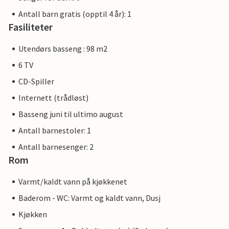
Antall barn gratis (opptil 4 år): 1
Fasiliteter
Utendørs basseng : 98 m2
6 TV
CD-Spiller
Internett (trådløst)
Basseng juni til ultimo august
Antall barnestoler: 1
Antall barnesenger: 2
Rom
Varmt/kaldt vann på kjøkkenet
Baderom - WC: Varmt og kaldt vann, Dusj
Kjøkken