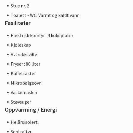
Stue nr. 2
Toalett - WC: Varmt og kaldt vann
Fasiliteter
Elektrisk komfyr : 4 kokeplater
Kjøleskap
Avtrekksvifte
Fryser : 80 liter
Kaffetrakter
Mikrobølgeovn
Vaskemaskin
Støvsuger
Oppvarming / Energi
Helårsisolert.
Sentralfyr