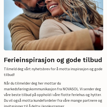
Ferieinspirasjon og gode tilbud
Tilmeld deg vårt nyhetsbrev for å motta inspirasjon og gode
tilbud!
Når du tilmelder deg her mottar du
markedsføringskommunikasjon fra NOVASOL. Vi sender deg
våre beste tilbud på opphold i våre flotte feriehus og hytter.
Du vil også motta kundefordeler fra våre mange partnere og
invitasjoner til å delta i konkurranser.