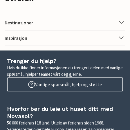
Destinasjoner
Inspirasjon
Trenger du hjelp?
Hvis du ikke finner informasjonen du trenger i delen med vanlige
spørsmål, hjelper teamet vårt deg gjerne.
Vanlige spørsmål, hjelp og støtte
Hvorfor bør du leie ut huset ditt med
Novasol?
50 000 feriehus i 18 land. Utleie av feriehus siden 1968.
Servicesteder over hele Europa. Ingen reservasjonsgebyrer.