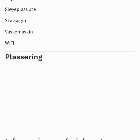
Sløyeplass ute
Støvsuger
Vaskemaskin
WiFi
Plassering