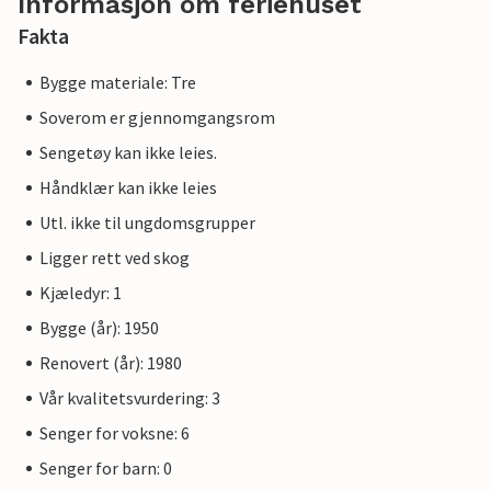
Informasjon om feriehuset
Fakta
Bygge materiale: Tre
Soverom er gjennomgangsrom
Sengetøy kan ikke leies.
Håndklær kan ikke leies
Utl. ikke til ungdomsgrupper
Ligger rett ved skog
Kjæledyr: 1
Bygge (år): 1950
Renovert (år): 1980
Vår kvalitetsvurdering: 3
Senger for voksne: 6
Senger for barn: 0