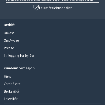
Lei ut feriehuset ditt
Bedrift
Om oss
Om Awaze
Presse
Innlogging for byråer
Kundeinformasjon
Hjelp
Verdt å vite
Bruksvilkår
Leievilkår