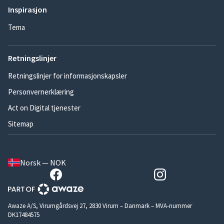
Inspirasjon
Tema
Retningslinjer
Retningslinjer for informasjonskapsler
Personvernerklæring
Act on Digital tjenester
Sitemap
Norsk — NOK
Awaze A/S, Virumgårdsvej 27, 2830 Virum – Danmark – MVA-nummer
DK17484575