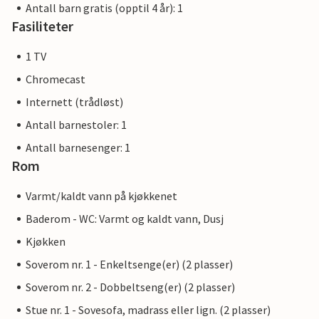
Antall barn gratis (opptil 4 år): 1
Fasiliteter
1 TV
Chromecast
Internett (trådløst)
Antall barnestoler: 1
Antall barnesenger: 1
Rom
Varmt/kaldt vann på kjøkkenet
Baderom - WC: Varmt og kaldt vann, Dusj
Kjøkken
Soverom nr. 1 - Enkeltsenge(er) (2 plasser)
Soverom nr. 2 - Dobbeltseng(er) (2 plasser)
Stue nr. 1 - Sovesofa, madrass eller lign. (2 plasser)