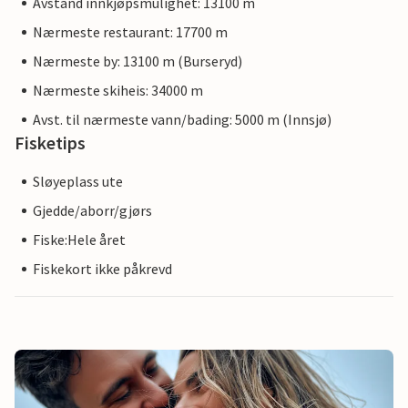
Avstand innkjøpsmulighet: 13100 m
Nærmeste restaurant: 17700 m
Nærmeste by: 13100 m (Burseryd)
Nærmeste skiheis: 34000 m
Avst. til nærmeste vann/bading: 5000 m (Innsjø)
Fisketips
Sløyeplass ute
Gjedde/aborr/gjørs
Fiske:Hele året
Fiskekort ikke påkrevd