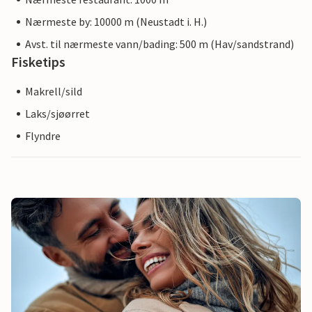
Nærmeste by: 10000 m (Neustadt i. H.)
Avst. til nærmeste vann/bading: 500 m (Hav/sandstrand)
Fisketips
Makrell/sild
Laks/sjøørret
Flyndre