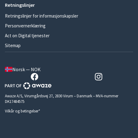
Retningslinjer
Retningslinjer for informasjonskapsler
Personvernerklæring
Act on Digital tjenester
Sitemap
Norsk — NOK
Awaze A/S, Virumgårdsvej 27, 2830 Virum – Danmark – MVA-nummer
DK17484575
Vilkår og betingelser*