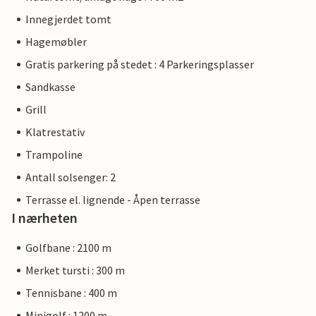
Innegjerdet tomt
Hagemøbler
Gratis parkering på stedet : 4 Parkeringsplasser
Sandkasse
Grill
Klatrestativ
Trampoline
Antall solsenger: 2
Terrasse el. lignende - Åpen terrasse
I nærheten
Golfbane : 2100 m
Merket tursti : 300 m
Tennisbane : 400 m
Minigolf : 1200 m