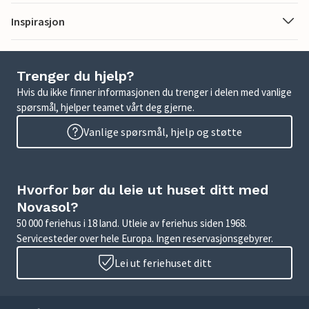
Inspirasjon
Trenger du hjelp?
Hvis du ikke finner informasjonen du trenger i delen med vanlige
spørsmål, hjelper teamet vårt deg gjerne.
Vanlige spørsmål, hjelp og støtte
Hvorfor bør du leie ut huset ditt med
Novasol?
50 000 feriehus i 18 land. Utleie av feriehus siden 1968.
Servicesteder over hele Europa. Ingen reservasjonsgebyrer.
Lei ut feriehuset ditt