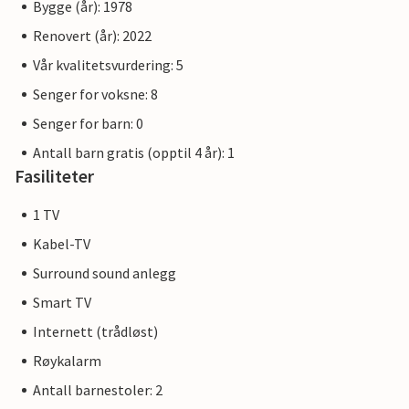
Bygge (år): 1978
Renovert (år): 2022
Vår kvalitetsvurdering: 5
Senger for voksne: 8
Senger for barn: 0
Antall barn gratis (opptil 4 år): 1
Fasiliteter
1 TV
Kabel-TV
Surround sound anlegg
Smart TV
Internett (trådløst)
Røykalarm
Antall barnestoler: 2