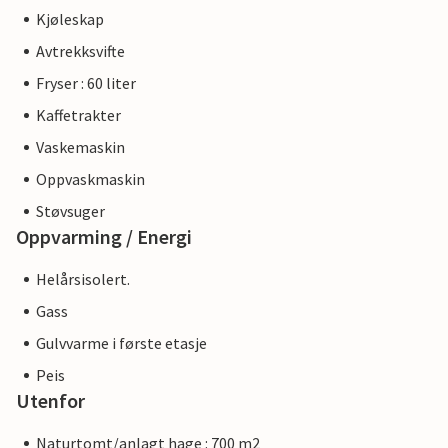
Kjøleskap
Avtrekksvifte
Fryser : 60 liter
Kaffetrakter
Vaskemaskin
Oppvaskmaskin
Støvsuger
Oppvarming / Energi
Helårsisolert.
Gass
Gulvvarme i første etasje
Peis
Utenfor
Naturtomt/anlagt hage : 700 m2