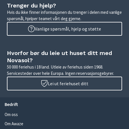
Trenger du hjelp?
Hvis du ikke finner informasjonen du trenger i delen med vanlige
spørsmål, hjelper teamet vårt deg gjerne.
Vanlige spørsmål, hjelp og støtte
Hvorfor bør du leie ut huset ditt med
Novasol?
50 000 feriehus i 18 land. Utleie av feriehus siden 1968.
Servicesteder over hele Europa. Ingen reservasjonsgebyrer.
Lei ut feriehuset ditt
Bedrift
Om oss
Om Awaze