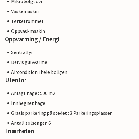
Mikrobølgeovn
Vaskemaskin
Tørketrommel
Oppvaskmaskin
Oppvarming / Energi
Sentralfyr
Delvis gulvvarme
Aircondition i hele boligen
Utenfor
Anlagt hage : 500 m2
Innhegnet hage
Gratis parkering på stedet : 3 Parkeringsplasser
Antall solsenger: 6
I nærheten