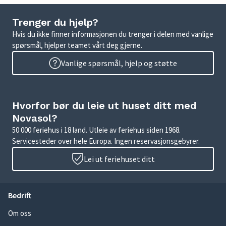
Trenger du hjelp?
Hvis du ikke finner informasjonen du trenger i delen med vanlige
spørsmål, hjelper teamet vårt deg gjerne.
Vanlige spørsmål, hjelp og støtte
Hvorfor bør du leie ut huset ditt med
Novasol?
50 000 feriehus i 18 land. Utleie av feriehus siden 1968.
Servicesteder over hele Europa. Ingen reservasjonsgebyrer.
Lei ut feriehuset ditt
Bedrift
Om oss