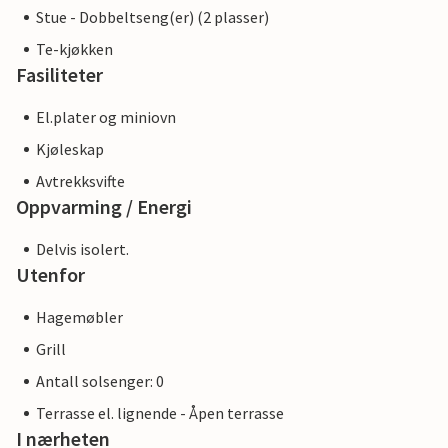
Stue - Dobbeltseng(er) (2 plasser)
Te-kjøkken
Fasiliteter
El.plater og miniovn
Kjøleskap
Avtrekksvifte
Oppvarming / Energi
Delvis isolert.
Utenfor
Hagemøbler
Grill
Antall solsenger: 0
Terrasse el. lignende - Åpen terrasse
I nærheten