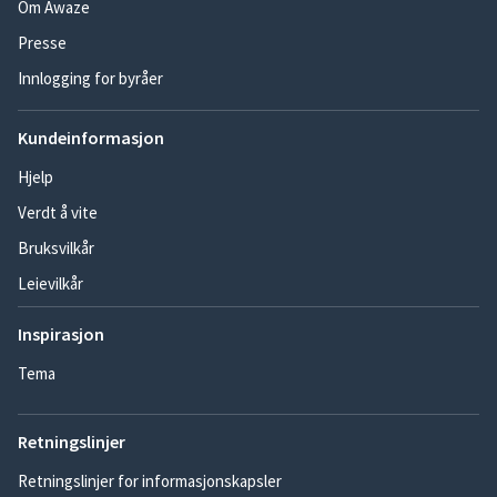
Om Awaze
Presse
Innlogging for byråer
Kundeinformasjon
Hjelp
Verdt å vite
Bruksvilkår
Leievilkår
Inspirasjon
Tema
Retningslinjer
Retningslinjer for informasjonskapsler