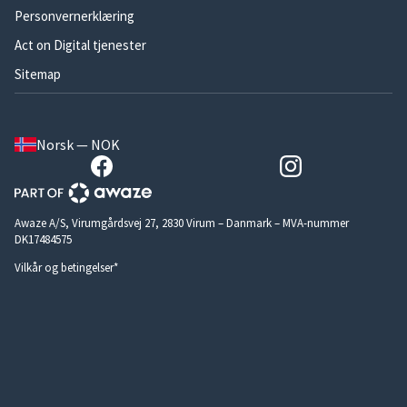
Personvernerklæring
Act on Digital tjenester
Sitemap
Norsk — NOK
Awaze A/S, Virumgårdsvej 27, 2830 Virum – Danmark – MVA-nummer
DK17484575
Vilkår og betingelser*