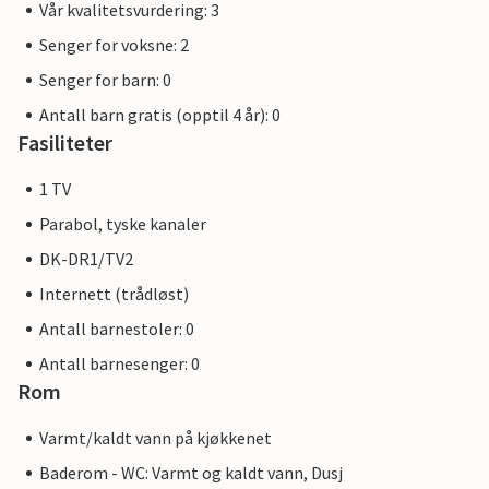
Vår kvalitetsvurdering: 3
Senger for voksne: 2
Senger for barn: 0
Antall barn gratis (opptil 4 år): 0
Fasiliteter
1 TV
Parabol, tyske kanaler
DK-DR1/TV2
Internett (trådløst)
Antall barnestoler: 0
Antall barnesenger: 0
Rom
Varmt/kaldt vann på kjøkkenet
Baderom - WC: Varmt og kaldt vann, Dusj