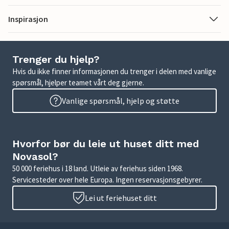
Inspirasjon
Trenger du hjelp?
Hvis du ikke finner informasjonen du trenger i delen med vanlige
spørsmål, hjelper teamet vårt deg gjerne.
Vanlige spørsmål, hjelp og støtte
Hvorfor bør du leie ut huset ditt med
Novasol?
50 000 feriehus i 18 land. Utleie av feriehus siden 1968.
Servicesteder over hele Europa. Ingen reservasjonsgebyrer.
Lei ut feriehuset ditt