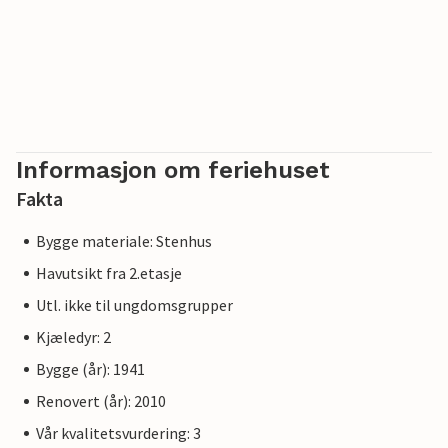
Informasjon om feriehuset
Fakta
Bygge materiale: Stenhus
Havutsikt fra 2.etasje
Utl. ikke til ungdomsgrupper
Kjæledyr: 2
Bygge (år): 1941
Renovert (år): 2010
Vår kvalitetsvurdering: 3