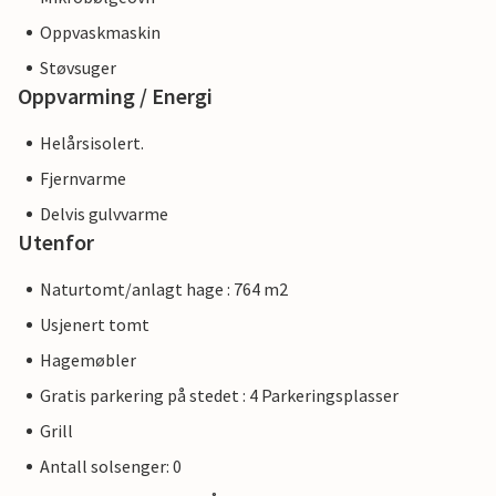
Oppvaskmaskin
Støvsuger
Oppvarming / Energi
Helårsisolert.
Fjernvarme
Delvis gulvvarme
Utenfor
Naturtomt/anlagt hage : 764 m2
Usjenert tomt
Hagemøbler
Gratis parkering på stedet : 4 Parkeringsplasser
Grill
Antall solsenger: 0