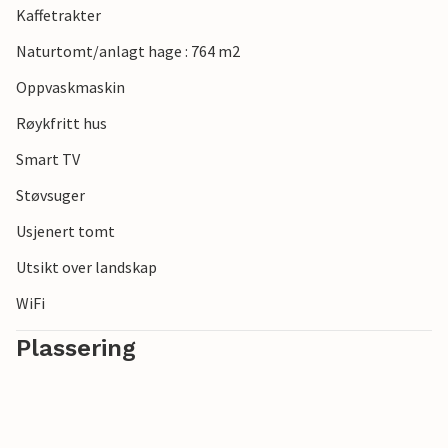
Kaffetrakter
Naturtomt/anlagt hage : 764 m2
Oppvaskmaskin
Røykfritt hus
Smart TV
Støvsuger
Usjenert tomt
Utsikt over landskap
WiFi
Plassering