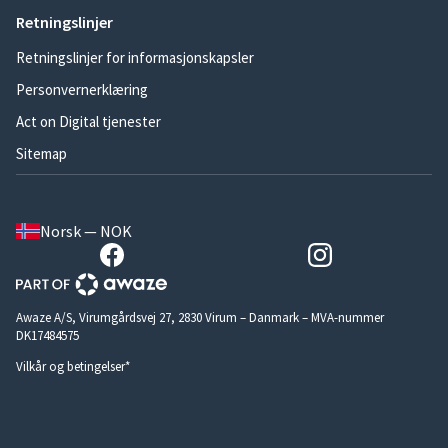
Retningslinjer
Retningslinjer for informasjonskapsler
Personvernerklæring
Act on Digital tjenester
Sitemap
Norsk — NOK
Awaze A/S, Virumgårdsvej 27, 2830 Virum – Danmark – MVA-nummer
DK17484575
Vilkår og betingelser*