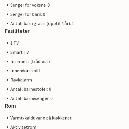
Senger for voksne: 8
Senger for barn: 0
Antall barn gratis (opptil 4 år): 1
Fasiliteter
1 TV
Smart TV
Internett (trådløst)
Innendørs spill
Røykalarm
Antall barnestoler: 0
Antall barnesenger: 0
Rom
Varmt/kaldt vann på kjøkkenet
Aktivitetrom