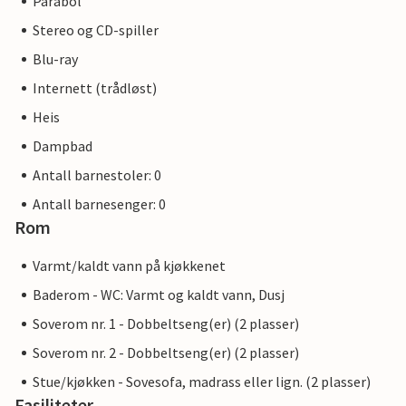
Parabol
Stereo og CD-spiller
Blu-ray
Internett (trådløst)
Heis
Dampbad
Antall barnestoler: 0
Antall barnesenger: 0
Rom
Varmt/kaldt vann på kjøkkenet
Baderom - WC: Varmt og kaldt vann, Dusj
Soverom nr. 1 - Dobbeltseng(er) (2 plasser)
Soverom nr. 2 - Dobbeltseng(er) (2 plasser)
Stue/kjøkken - Sovesofa, madrass eller lign. (2 plasser)
Fasiliteter