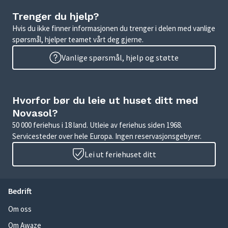
Trenger du hjelp?
Hvis du ikke finner informasjonen du trenger i delen med vanlige
spørsmål, hjelper teamet vårt deg gjerne.
Vanlige spørsmål, hjelp og støtte
Hvorfor bør du leie ut huset ditt med
Novasol?
50 000 feriehus i 18 land. Utleie av feriehus siden 1968.
Servicesteder over hele Europa. Ingen reservasjonsgebyrer.
Lei ut feriehuset ditt
Bedrift
Om oss
Om Awaze