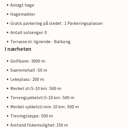
Anlagt hage
Hagemøbler
Gratis parkering på stedet : 1 Parkeringsplasser
Antall solsenger: 0
Terrasse el. lignende - Balkong
I nærheten
Golfbane : 3000 m
Svømmehall : 50 m
Lekeplass : 200 m
Merket sti 5-10 km : 500 m
Terrengsykkelsti 5-10 km : 500 m
Merket sykkelsti min. 10 km : 500 m
Treningsløype : 500 m
Avstand fiskemulighet: 150 m