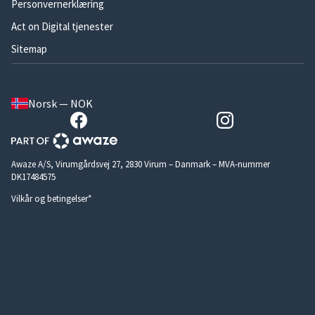
Personvernerklæring
Act on Digital tjenester
Sitemap
Norsk — NOK
Awaze A/S, Virumgårdsvej 27, 2830 Virum – Danmark – MVA-nummer
DK17484575
Vilkår og betingelser*