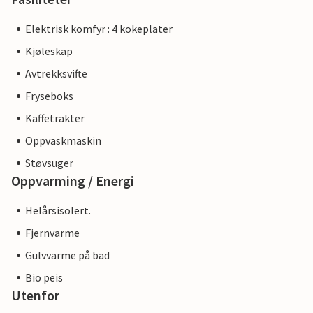
Elektrisk komfyr : 4 kokeplater
Kjøleskap
Avtrekksvifte
Fryseboks
Kaffetrakter
Oppvaskmaskin
Støvsuger
Oppvarming / Energi
Helårsisolert.
Fjernvarme
Gulvvarme på bad
Bio peis
Utenfor